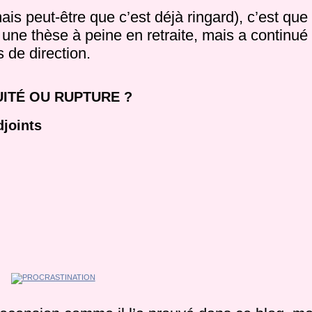
ais peut-être que c’est déjà ringard), c’est que 
une thèse à peine en retraite, mais a continué 
 de direction.
UITÉ OU RUPTURE ?
djoints