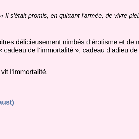
 «
Il s’était promis, en quittant l’armée, de vivre ple
itres délicieusement nimbés d’érotisme et de 
« cadeau de l’immortalité », cadeau d’adieu de
it l’immortalité.
aust)