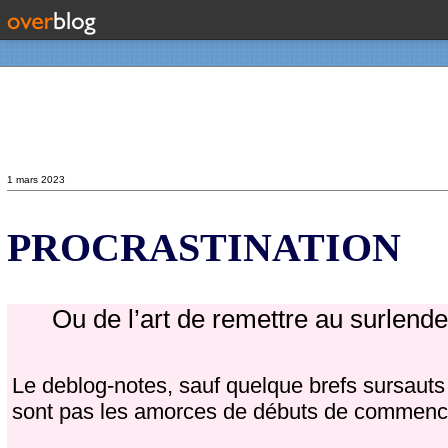
Contact
1 mars 2023
PROCRASTINATION
Ou de l’art de remettre au surlendem
Le deblog-notes, sauf quelque brefs sursauts v
sont pas les amorces de débuts de commence