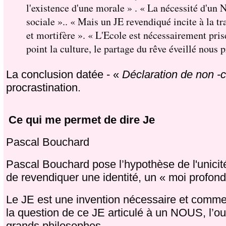
l'existence d'une morale » . « La nécessité d'un
sociale ».. « Mais un JE revendiqué incite à la t
et mortifère ». « L'Ecole est nécessairement pris
point la culture, le partage du rêve éveillé nous 
La conclusion datée - «
Déclaration de non -ca
procrastination.
Ce qui me permet de dire Je
Pascal Bouchard
Pascal Bouchard pose l’hypothèse de l'unici
de revendiquer une identité, un « moi profond
Le JE est une invention nécessaire et comme 
la question de ce JE articulé à un NOUS, l’o
grands philosophes.