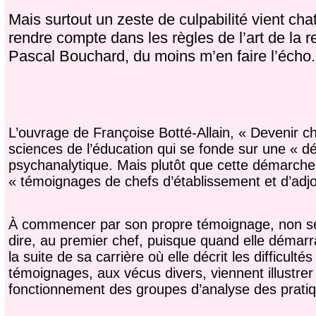
Mais surtout un zeste de culpabilité vient ch
rendre compte dans les règles de l’art de la
Pascal Bouchard, du moins m’en faire l’écho.
L’ouvrage de Françoise Botté-Allain, « Devenir ch
sciences de l’éducation qui se fonde sur une « dé
psychanalytique. Mais plutôt que cette démarche, p
« témoignages de chefs d’établissement et d’adjoi
À commencer par son propre témoignage, non seul
dire, au premier chef, puisque quand elle démar
la suite de sa carrière où elle décrit les difficult
témoignages, aux vécus divers, viennent illustrer «
fonctionnement des groupes d’analyse des pratiq