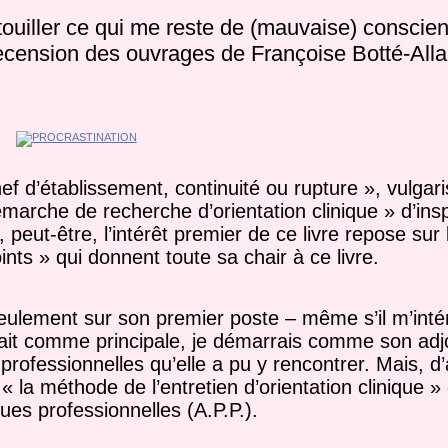
atouiller ce qui me reste de (mauvaise) conscien
 recension des ouvrages de Françoise Botté-Alla
ef d’établissement, continuité ou rupture », vulgar
marche de recherche d’orientation clinique » d’insp
eut-être, l’intérêt premier de ce livre repose sur 
nts » qui donnent toute sa chair à ce livre.
ement sur son premier poste – même s’il m’intéres
rait comme principale, je démarrais comme son adj
és professionnelles qu’elle a pu y rencontrer. Mais, d
 la méthode de l’entretien d’orientation clinique » 
ues professionnelles (A.P.P.).