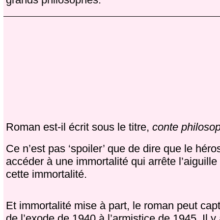
Roman est-il écrit sous le titre,
conte philoso
Ce n’est pas ‘spoiler’ que de dire que le hér
accéder à une immortalité qui arrête l’aiguil
cette immortalité.
Et immortalité mise à part, le roman peut cap
de l’exode de 1940 à l’armistice de 1945. Il y