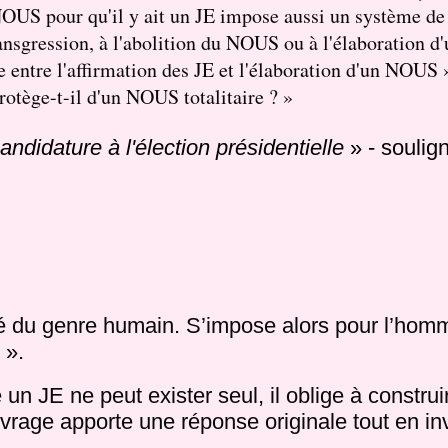
 NOUS pour qu'il y ait un JE impose aussi un système d
ransgression, à l'abolition du NOUS ou à l'élaboration 
e entre l'affirmation des JE et l'élaboration d'un NOUS 
protège-t-il d'un NOUS totalitaire ? »
ndidature à l'élection présidentielle
» - soulig
té du genre humain. S’impose alors pour l’homm
 ».
un JE ne peut exister seul, il oblige à constr
uvrage apporte une réponse originale tout en in