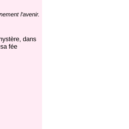
inement l’avenir.
mystère, dans
 sa fée