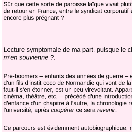
Sûr que cette sorte de paroisse laïque vivait plut
de retour en France, entre le syndicat corporatif e
encore plus prégnant ?
Lecture symptomale de ma part, puisque le c
m’en souvienne ?
.
Pré-boomers – enfants des années de guerre – e
d’un fils d’instit coco de Normandie qui vont de l
faut-il s’en étonner, est un peu virevoltant. Ap
cinéma, théâtre, etc. – précédé d’une introductio
d’enfance d’un chapitre à l’autre, la chronologie r
l’université, après
coopérer
ce sera
revenir
.
Ce parcours est évidemment autobiographique, mai