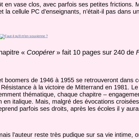
ôt en vase clos, avec parfois ses petites frictions. 
t la cellule PC d’enseignants, n’était-il pas dans u
hapitre «
Coopérer
» fait 10 pages sur 240 de
F
t boomers de 1946 à 1955 se retrouveront dans c
a Résistance à la victoire de Mitterrand en 1981. L
paremment thématique, chaque chapitre – engagemen
n en italique. Mais, malgré des évocations croisée
eprend parfois ses droits, après les écoles il y aura
s l’auteur reste très pudique sur sa vie intime, o