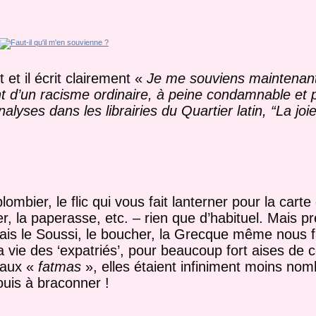
 et il écrit clairement «
Je me souviens maintenant
ent d’un racisme ordinaire, à peine condamnable et
alyses dans les librairies du Quartier latin, “La joie
ombier, le flic qui vous fait lanterner pour la carte 
, la paperasse, etc. – rien que d’habituel. Mais p
ais le Soussi, le boucher, la Grecque même nous f
 vie des ‘expatriés’, pour beaucoup fort aises de ce
 aux «
fatmas
», elles étaient infiniment moins no
uis à braconner !