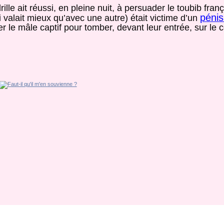
le ait réussi, en pleine nuit, à persuader le toubib fran
pénis
 valait mieux qu’avec une autre) était victime d’un
rer le mâle captif pour tomber, devant leur entrée, sur le 