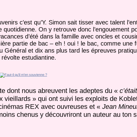
enirs c’est qu’Y. Simon sait tisser avec talent l’e
 quotidienne. On y retrouve donc l’engouement po
acances d’été dans la famille avec oncles et cousin
ère partie de bac – eh ! oui ! le bac, comme une 
u Général et dix ans plus tard les épreuves prati
 révolte estudiantine.
nte dont nous abreuvent les adeptes du «
c’étai
vieillards » qui ont suivi les exploits de Koble
 cinémas REX avec ouvreuses et «
Jean Mineur
 moins chenus y découvriront un auteur au ton si