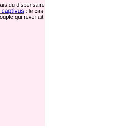
çais du dispensaire
 captivus
: le cas
couple qui revenait