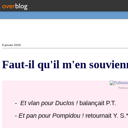
Contact
9 janvier 2020
Faut-il qu'il m'en souvien
Profess
-
Et vlan pour Duclos !
balançait P.T.
-
Et pan pour Pompidou !
retournait Y. S.