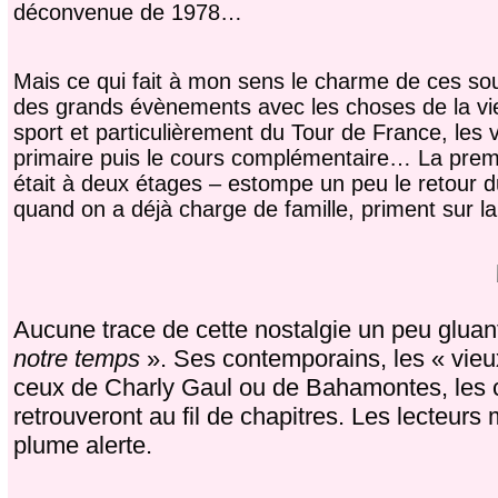
déconvenue de 1978…
Mais ce qui fait à mon sens le charme de ces souv
des grands évènements avec les choses de la vie
sport et particulièrement du Tour de France, les v
primaire puis le cours complémentaire… La premi
était à deux étages – estompe un peu le retour d
quand on a déjà charge de famille, priment sur la
Aucune trace de cette nostalgie un peu glua
notre temps
». Ses contemporains, les « vieux 
ceux de Charly Gaul ou de Bahamontes, les
retrouveront au fil de chapitres. Les lecteurs
plume alerte.