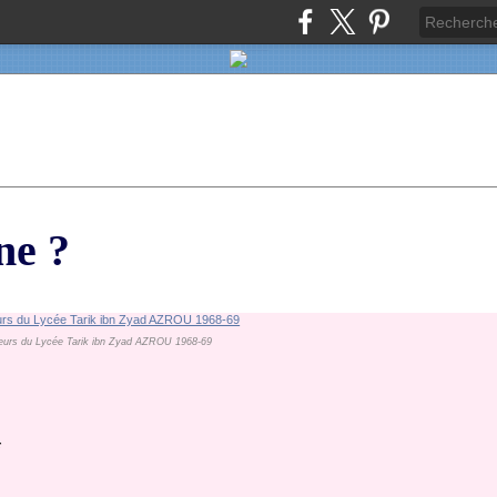
ne ?
eurs du Lycée Tarik ibn Zyad AZROU 1968-69
*