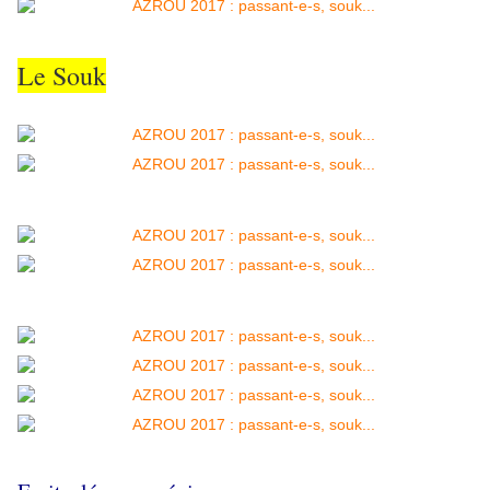
Le Souk