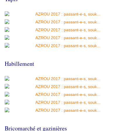
Habillement
Bricomarché et gazinières