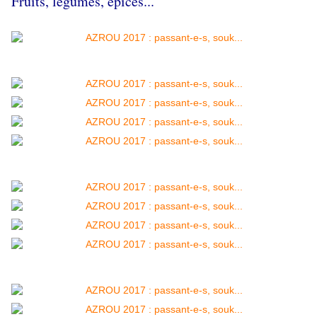
Fruits, légumes, épices...