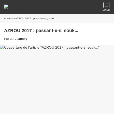
MENU
Accueil
» AZROU 2017 : passant-e-s, souk...
AZROU 2017 : passant-e-s, souk...
Par
J.-F. Launay