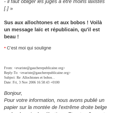
- il faut obliger les juges à être moins laxistes
[.]
»
Sus aux allochtones et aux bobos ! Voilà
un message laïc et républicain, qu'il est
beau !
C’est moi qui souligne
*
From: <evariste@gaucherepublicaine.org>
Reply-To: <evariste@gaucherepublicaine.org>
Subject: Re: Allochtones et bobos...
Date: Fri, 3 Nov 2006 16:58:43 +0100
Bonjour,
Pour votre information, nous avons publié un
papier sur la montée de l'extrême droite belge