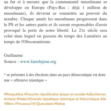
au fur et à mesure que la communauté musulmane se
développe en Europe (Pays-Bas : déjà 1 million de
musulmans), ils devront se soumettre au pouvoir du
nombre. Chaque année les musulmans progressent dans
le PS et les autres partis et ils seront responsables d'avoir
provoqué la perte de notre liberté. Le 21e siècle sera
celui dans lequel on passera du temps des Lumières au
temps de l'Obscurantisme.
Guillaume
Source :
www.fairelejour.org
se présenter à des élections dans un pays démocratique est donc
*
une « offensive islamique »
#Respublica
#Gauche républicaine laïque et sociale
#allochtones
#charia
#Halal
#Grande république islamique et théocratique
#de
Villiers
#Youssouf Al-Quaradawi
#fatwa