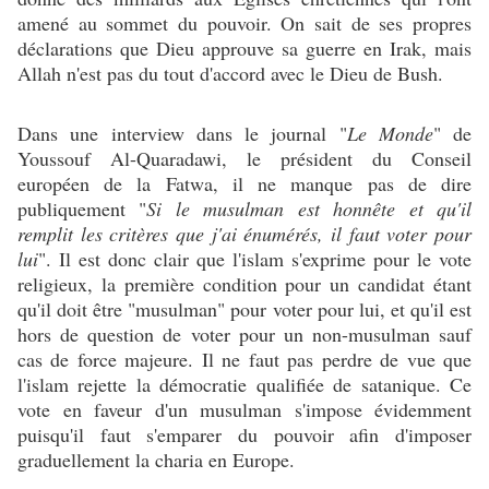
amené au sommet du pouvoir. On sait de ses propres
déclarations que Dieu approuve sa guerre en Irak, mais
Allah n'est pas du tout d'accord avec le Dieu de Bush.
Dans une interview dans le journal "
Le Monde
" de
Youssouf Al-Quaradawi, le président du Conseil
européen de la Fatwa, il ne manque pas de dire
publiquement "
Si le musulman est honnête et qu'il
remplit les critères que j'ai énumérés, il faut voter pour
lui
". Il est donc clair que l'islam s'exprime pour le vote
religieux, la première condition pour un candidat étant
qu'il doit être "musulman" pour voter pour lui, et qu'il est
hors de question de voter pour un non-musulman sauf
cas de force majeure. Il ne faut pas perdre de vue que
l'islam rejette la démocratie qualifiée de satanique. Ce
vote en faveur d'un musulman s'impose évidemment
puisqu'il faut s'emparer du pouvoir afin d'imposer
graduellement la charia en Europe.