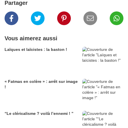
Partager
Vous aimerez aussi
Laïques et laïcistes : la baston !
« Fatmas en colère » : arrêt sur image
!
“Le cléricalisme ? voilà l’ennemi ! ”