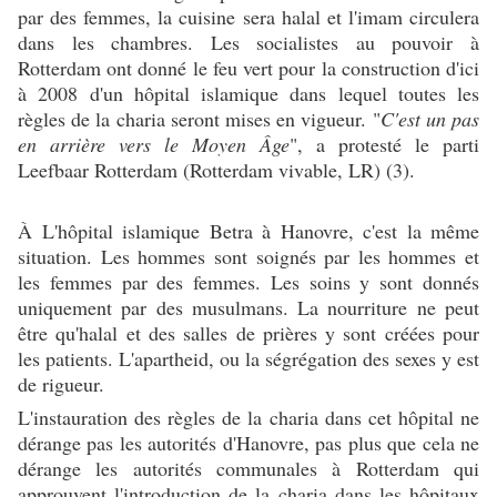
par des femmes, la cuisine sera halal et l'imam circulera
dans les chambres. Les socialistes au pouvoir à
Rotterdam ont donné le feu vert pour la construction d'ici
à 2008 d'un hôpital islamique dans lequel toutes les
règles de la charia seront mises en vigueur. "
C'est un pas
en arrière vers le Moyen Âge
", a protesté le parti
Leefbaar Rotterdam (Rotterdam vivable, LR) (3).
À L'hôpital islamique Betra à Hanovre, c'est la même
situation. Les hommes sont soignés par les hommes et
les femmes par des femmes. Les soins y sont donnés
uniquement par des musulmans. La nourriture ne peut
être qu'halal et des salles de prières y sont créées pour
les patients. L'apartheid, ou la ségrégation des sexes y est
de rigueur.
L'instauration des règles de la charia dans cet hôpital ne
dérange pas les autorités d'Hanovre, pas plus que cela ne
dérange les autorités communales à Rotterdam qui
approuvent l'introduction de la charia dans les hôpitaux