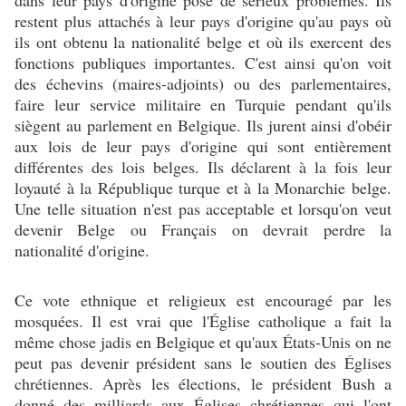
dans leur pays d'origine pose de sérieux problèmes. Ils
restent plus attachés à leur pays d'origine qu'au pays où
ils ont obtenu la nationalité belge et où ils exercent des
fonctions publiques importantes. C'est ainsi qu'on voit
des échevins (maires-adjoints) ou des parlementaires,
faire leur service militaire en Turquie pendant qu'ils
siègent au parlement en Belgique. Ils jurent ainsi d'obéir
aux lois de leur pays d'origine qui sont entièrement
différentes des lois belges. Ils déclarent à la fois leur
loyauté à la République turque et à la Monarchie belge.
Une telle situation n'est pas acceptable et lorsqu'on veut
devenir Belge ou Français on devrait perdre la
nationalité d'origine.
Ce vote ethnique et religieux est encouragé par les
mosquées. Il est vrai que l'Église catholique a fait la
même chose jadis en Belgique et qu'aux États-Unis on ne
peut pas devenir président sans le soutien des Églises
chrétiennes. Après les élections, le président Bush a
donné des milliards aux Églises chrétiennes qui l'ont