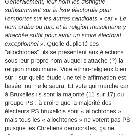
Généralement, leur nom les distingue
suffisamment sur la liste électorale pour
l'emporter sur les autres candidats
» car «
Le
nom arabe ou turc et la religion musulmane y
attachée suffit pour avoir un score électoral
exceptionnel
». Quelle duplicité ces
"allochtones", ils se présentent aux élections
sous leur propre nom auquel s'attache (?) la
religion musulmane. Vote ethno-religieux bien
sûr : sur quelle étude une telle affirmation est
basée, nul ne le saura. Et vote qui marche car
à Bruxelles ils sont la majorité (11 sur 17) du
groupe PS : à croire que la majorité des
électeurs PS bruxellois sont « allochtones »,
mais tous les « allochtones » ne votent pas PS
puisque les Chrétiens démocrates, ça ne