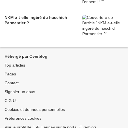
NKM a-t-elle ingéré du haschich
Parmentier ?
Hébergé par Overblog
Top articles
Pages
Contact
Signaler un abus
C.G.U.
Cookies et données personnelles
Préférences cookies
Voir le profil de J.-F. Launay sur le portail Overblog