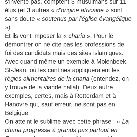
s'invente pas, comptent 3 musulmans sur 11
élus (et 3 autres «
d'origine africaine
» sont
sans doute «
soutenus par l'église évangélique
»).
Et ils vont imposer la «
charia
». Pour le
démontrer on ne cite pas les professions de
foi des candidats mais des sites islamiques.
Avec quand même un exemple à Molenbeek-
St-Jean, où les cantines appliqueraient les
règles alimentaires de la charia
(entendez, on
y trouve de la viande hallal). Deux autre
exemples, certes, mais à Rotterdam et à
Hanovre qui, sauf erreur, ne sont pas en
Belgique.
On atteint le sublime avec cette phrase : «
La
charia progresse à grands pas partout en