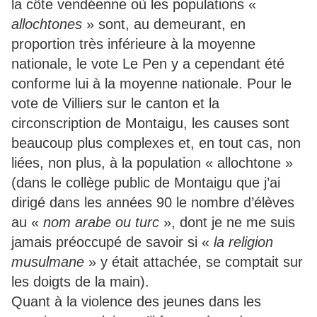
la côte vendéenne où les populations «
allochtones
» sont, au demeurant, en
proportion très inférieure à la moyenne
nationale, le vote Le Pen y a cependant été
conforme lui à la moyenne nationale. Pour le
vote de Villiers sur le canton et la
circonscription de Montaigu, les causes sont
beaucoup plus complexes et, en tout cas, non
liées, non plus, à la population « allochtone »
(dans le collège public de Montaigu que j’ai
dirigé dans les années 90 le nombre d’élèves
au «
nom arabe ou turc
», dont je ne me suis
jamais préoccupé de savoir si «
la religion
musulmane
» y était attachée, se comptait sur
les doigts de la main).
Quant à la violence des jeunes dans les