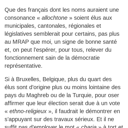
Que des français dont les noms auraient une
consonance «
allochtone
» soient élus aux
municipales, cantonales, régionales et
législatives semblerait pour certains, pas plus
au MRAP que moi, un signe de bonne santé
et, on peut l’espérer, pour tous, relever du
fonctionnement sain de la démocratie
représentative.
Si à Bruxelles, Belgique, plus du quart des
élus sont d’origine plus ou moins lointaine des
pays du Maghreb ou de la Turquie, pour oser
affirmer que leur élection serait due à un vote
«
ethno-religieux
», il faudrait le démontrer en
s’appuyant sur des travaux sérieux. Et il ne
suffit pas d’employer le mot «
charia
» à tort et