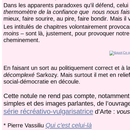
Dans les apparents paradoxes qu’il défend, celui s
thermomètre de la confiance que nous nous fais
mieux, faire sourire, au pire, faire bondir. Mais i
Les intitulés de chapitres volontairement provo
moins
– sont là, justement, pour provoquer notre
cheminement.
En faisant un sort au politiquement correct et à l
décomplexé
Sarkozy. Mais surtout il met en relie
social-démocratie en découle.
Cette notule ne rend pas compte, notamment,
simples et des images parlantes, de l’ouvrage
série récréativo-vulgarisatrice
d’Arte :
vous
Qui c'est celui-là
*
Pierre Vassiliu