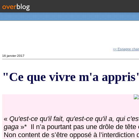
Contact
<< Espagne cham
16 janvier 2017
"Ce que vivre m'a appr
«
Qu'est-ce qu'il fait, qu'est-ce qu'il a, qui
gaga
»* Il n’a pourtant pas une drôle de tête 
Non content de s’être opposé à l’interdiction 