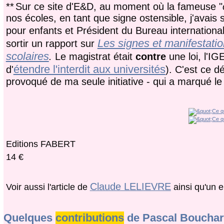
**
Sur ce site d'E&D, au moment où la fameuse "
nos écoles, en tant que signe ostensible, j'avais
pour enfants et Président du Bureau international
Les signes et manifestati
sortir un rapport sur
scolaires
.
Le magistrat était
contre
une loi, l'I
étendre l'interdit aux universités
d'
). C'est ce d
provoqué de ma seule initiative - qui a marqué 
Editions FABERT
14 €
Claude LELIEVRE
Voir aussi l'article de
ainsi qu'un 
Quelques
contributions
de Pascal Bouchard