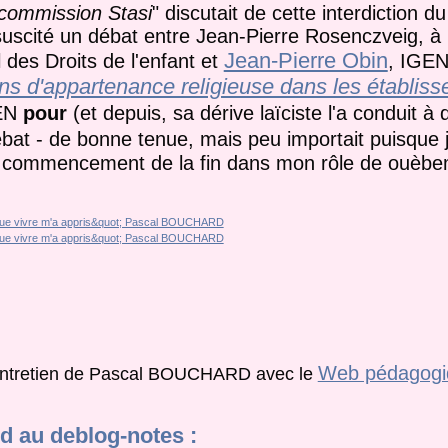
commission Stasi
" discutait de cette interdiction d
 suscité un débat entre Jean-Pierre Rosenczveig, à
Jean-Pierre Obin
 des Droits de l'enfant et
, IGEN
ons d'appartenance religieuse dans les établis
GEN
pour
(et depuis, sa dérive laïciste l'a conduit 
ébat - de bonne tenue, mais peu importait puisque j
le commencement de la fin dans mon rôle de ouèbem
Web pédagogi
entretien de Pascal BOUCHARD avec le
 au deblog-notes :