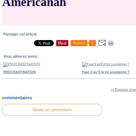
Americanah
Partager cet article
Repost
0
Vous aimerez aussi :
PROCRASTINATION
Faut-il qu'il m'en souvienne ?
<< Espagne cham
commentaires
Ajouter un commentaire