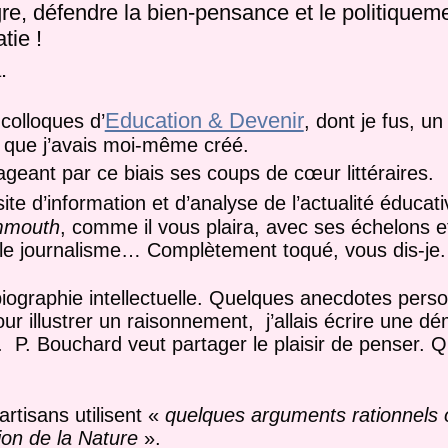
re, défendre la bien-pensance et le politiqueme
tie !
.
Education & Devenir
colloques d’
, dont je fus, u
e que j’avais moi-même créé.
tageant par ce biais ses coups de cœur littéraires.
ite d’information et d’analyse de l’actualité éducati
mouth
, comme il vous plaira, avec ses échelons et
 le journalisme… Complètement toqué, vous dis-je.
iographie intellectuelle. Quelques anecdotes perso
r illustrer un raisonnement, j’allais écrire une dé
 P. Bouchard veut partager le plaisir de penser. Q
artisans utilisent «
quelques arguments rationnels 
tion de la Nature
».