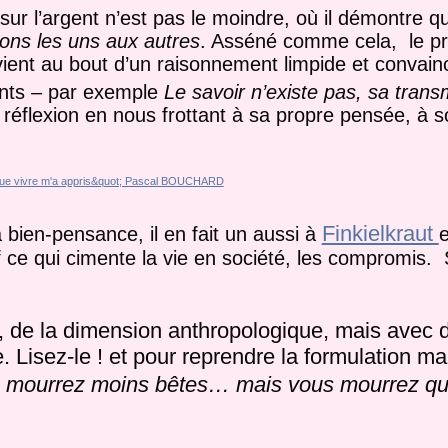
ur l’argent n’est pas le moindre, où il démontre qu
ons les uns aux autres
. Asséné comme cela, le pr
l vient au bout d’un raisonnement limpide et convain
cants – par exemple
Le savoir n’existe pas, sa tran
 réflexion en nous frottant à sa propre pensée, à s
Finkielkraut
a bien-pensance, il en fait un aussi à
e
f ce qui cimente la vie en société, les compromis.
 de la dimension anthropologique, mais avec 
. Lisez-le ! et pour reprendre la formulation ma
 mourrez moins bêtes… mais vous mourrez q