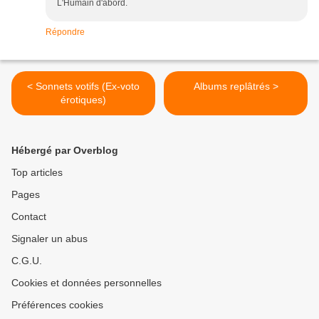
L'Humain d'abord.
Répondre
< Sonnets votifs (Ex-voto
Albums replâtrés >
érotiques)
Hébergé par Overblog
Top articles
Pages
Contact
Signaler un abus
C.G.U.
Cookies et données personnelles
Préférences cookies