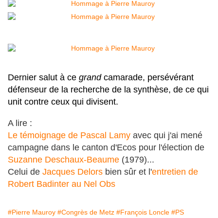
Dernier salut à ce
grand
camarade, persévérant
défenseur de la recherche de la synthèse, de ce qui
unit contre ceux qui divisent.
A lire :
Le témoignage de Pascal Lamy
avec qui j'ai mené
campagne dans le canton d'Ecos pour l'élection de
Suzanne Deschaux-Beaume
(1979)...
Celui de
Jacques Delors
bien sûr et l'
entretien de
Robert Badinter au Nel Obs
#Pierre Mauroy
#Congrès de Metz
#François Loncle
#PS