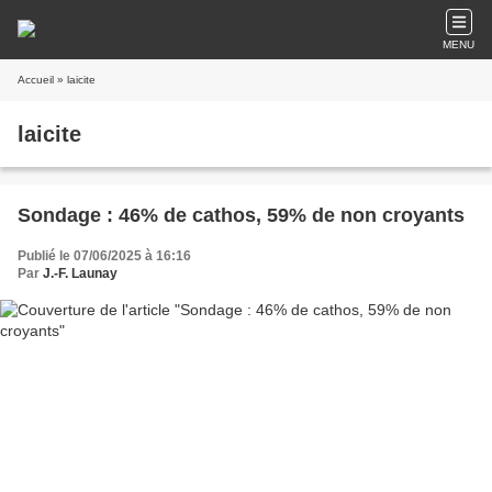
MENU
Accueil
» laicite
laicite
Sondage : 46% de cathos, 59% de non croyants
Publié le 07/06/2025 à 16:16
Par
J.-F. Launay