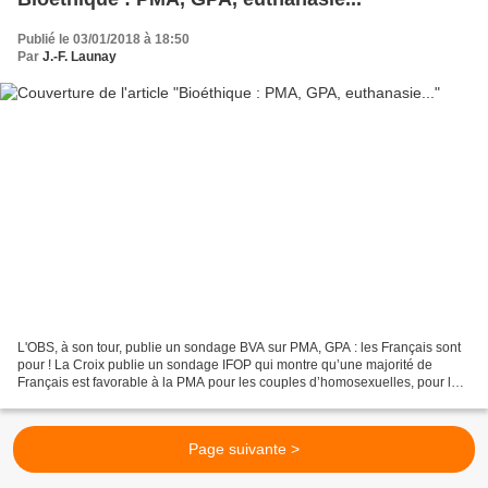
Publié le 03/01/2018 à 18:50
Par
J.-F. Launay
L'OBS, à son tour, publie un sondage BVA sur PMA, GPA : les Français sont
pour ! La Croix publie un sondage IFOP qui montre qu’une majorité de
Français est favorable à la PMA pour les couples d’homosexuelles, pour les
femmes célibataires, favorables à...
Page suivante >