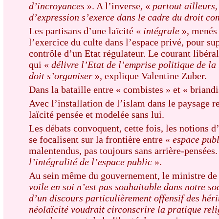
d’incroyances
». A l’inverse, «
partout ailleurs, 
d’expression s’exerce dans le cadre du droit c
Les partisans d’une laïcité «
intégrale
», menés 
l’exercice du culte dans l’espace privé, pour s
contrôle d’un Etat régulateur. Le courant libéral
qui «
délivre l’Etat de l’emprise politique de l
doit s’organiser
», explique Valentine Zuber.
Dans la bataille entre « combistes » et « briandi
Avec l’installation de l’islam dans le paysage 
laïcité pensée et modelée sans lui.
Les débats convoquent, cette fois, les notions
se focalisent sur la frontière entre «
espace publ
malentendus, pas toujours sans arrière-pensée
l’intégralité de l’espace public
».
Au sein même du gouvernement, le ministre de 
voile en soi n’est pas souhaitable dans notre so
d’un discours particulièrement offensif des héri
néolaïcité voudrait circonscrire la pratique reli