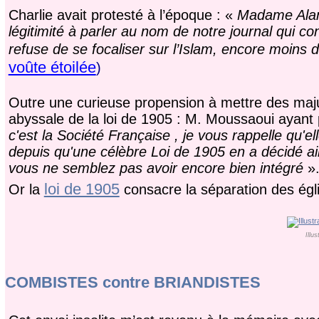
Charlie avait protesté à l’époque : «
Madame Alama
légitimité à parler au nom de notre journal qui con
refuse de se focaliser sur l’Islam, encore moins d
voûte étoilée
)
Outre une curieuse propension à mettre des maju
abyssale de la loi de 1905 : M. Moussaoui ayant
c'est la Société Française , je vous rappelle qu'
depuis qu'une célèbre Loi de 1905 en a décidé ai
vous ne semblez pas avoir encore bien intégré
»
loi de 1905
Or la
consacre la séparation des églis
Illu
COMBISTES contre BRIANDISTES