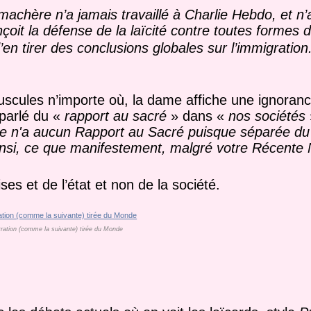
chère n’a jamais travaillé à Charlie Hebdo, et n
çoit la défense de la laïcité contre toutes formes d
’en tirer des conclusions globales sur l’immigration
scules n’importe où, la dame affiche une ignoran
 parlé du «
rapport au sacré
» dans «
nos sociétés
elle n'a aucun Rapport au Sacré puisque séparée du
nsi, ce que manifestement, malgré votre Récente N
.
es et de l’état et non de la société.
stration (comme la suivante) tirée du Monde