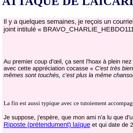
ATTAQUE DE LAÏCAR
Il y a quelques semaines, je reçois un courrie
joint intitulé « BRAVO_CHARLIE_HEBDO111.
Au premier coup d’œil, ça sent l’hoax à plein nez 
avec cette appréciation cocasse «
C’est très bien
mêmes sont touchés, c'est plus la même chanson !
La fin est aussi typique avec ce tutoiement accompag
Je suppose, j’espère, que mon ami n’a lu que d’un
Riposte (prétendument) laïque
et qui date de 