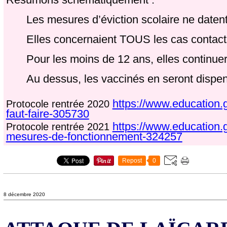
Les mesures d’éviction scolaire ne datent
Elles concernaient TOUS les cas contact
Pour les moins de 12 ans, elles continuer
Au dessus, les vaccinés en seront dispe
https://www.education.g
Protocole rentrée 2020
faut-faire-305730
https://www.education.g
Protocole rentrée 2021
mesures-de-fonctionnement-324257
Repost
0
8 décembre 2020