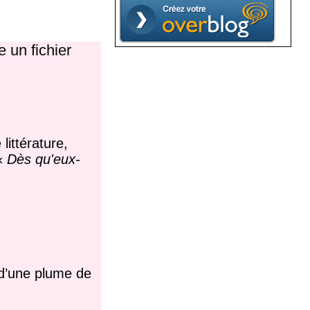
 un fichier
littérature,
 «
Dès qu'eux-
é d’une plume de