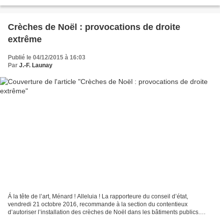
fumeuses. Faut-il rappeler...
Crèches de Noël : provocations de droite
extrême
Publié le 04/12/2015 à 16:03
Par
J.-F. Launay
Á la tête de l’art, Ménard ! Alleluia ! La rapporteure du conseil d’état,
vendredi 21 octobre 2016, recommande à la section du contentieux
d’autoriser l’installation des crèches de Noël dans les bâtiments publics.