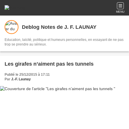
MENU
Deblog Notes de J. F. LAUNAY
Education, laïcité, politique et humeurs personnelles, en essayant de ne pas
trop se prendre au sérieux.
Les girafes n’aiment pas les tunnels
Publié le 25/12/2015 à 17:11
Par
J.-F. Launay