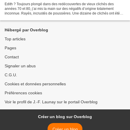
Edith ? Toujours plongé dans des redécouvertes de vieux clichés des
années 70 et 80, j’ai mis la main sur des négatifs d’origine totalement
inconnue. Rayés, incrustés de poussières. Une dizaine de clichés ont été
pris lors du départ d’une manif. On y...
Hébergé par Overblog
Top articles
Pages
Contact
Signaler un abus
C.G.U.
Cookies et données personnelles
Préférences cookies
Voir le profil de J.-F. Launay sur le portail Overblog
Créer un blog sur Overblog
Créer un blog