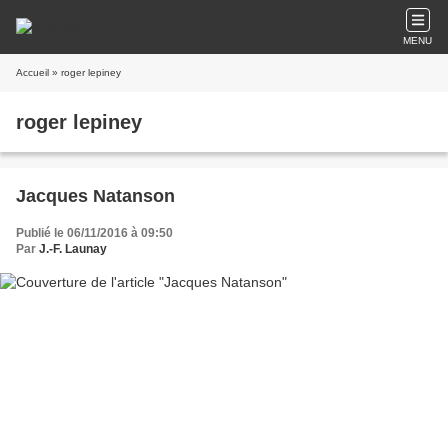
MENU
Accueil
» roger lepiney
roger lepiney
Jacques Natanson
Publié le 06/11/2016 à 09:50
Par
J.-F. Launay