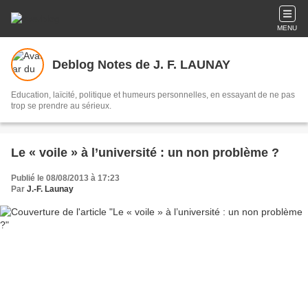
MENU
Deblog Notes de J. F. LAUNAY
Education, laïcité, politique et humeurs personnelles, en essayant de ne pas
trop se prendre au sérieux.
Le « voile » à l’université : un non problème ?
Publié le 08/08/2013 à 17:23
Par
J.-F. Launay