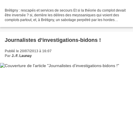
Brétigny : rescapés et services de secours Et si la théorie du complot devait
être inversée ? si, derrière les délires des meyssaniques qui voient des
complots partout, et, à Brétigny, un sabotage perpétré par les hordes
barbaresques au cimeterre entre...
Journalistes d’investigations-bidons !
Publié le 20/07/2013 à 16:07
Par
J.-F. Launay