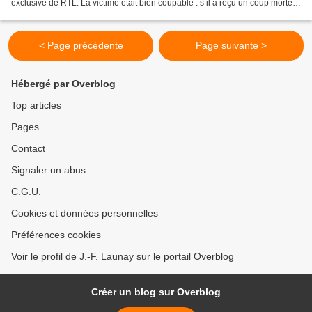
exclusive de RTL. La victime était bien coupable : s’il a reçu un coup mortel,
Clément Méric l’avait bien cherché....
< Page précédente
Page suivante >
Hébergé par Overblog
Top articles
Pages
Contact
Signaler un abus
C.G.U.
Cookies et données personnelles
Préférences cookies
Voir le profil de J.-F. Launay sur le portail Overblog
Créer un blog sur Overblog