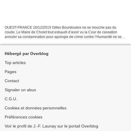
OUEST-FRANCE 16/12/2015 Gilles Bourdouleix ne se mouche pas du
coude. Le Maire de Cholet tout esbaudi d’avoir vu la Cour de cassation
annuler sa condamnation pour apologie de crime contre l’Humanité ne se
sent plus mictionner. Sans vergogne il annonce...
Hébergé par Overblog
Top articles
Pages
Contact
Signaler un abus
C.G.U.
Cookies et données personnelles
Préférences cookies
Voir le profil de J.-F. Launay sur le portail Overblog