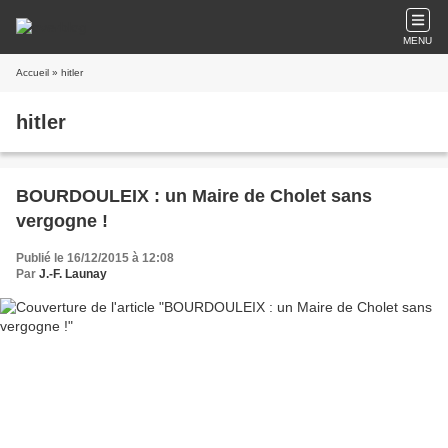
MENU
Accueil
» hitler
hitler
BOURDOULEIX : un Maire de Cholet sans
vergogne !
Publié le 16/12/2015 à 12:08
Par
J.-F. Launay