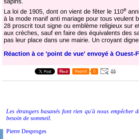
sapins.
e
La loi de 1905, dont on vient de fêter le 110
anni
à la mode manif anti mariage pour tous veulent ba
28 proscrit tout signe ou emblème religieux sur e
aux crèches, sauf en faire des équivalents des s
pas leur place dans une mairie. Un croyant digne 
Réaction à ce 'point de vue' envoyé à Ouest-
Repost
0
Les étrangers basanés font rien qu'à nous empêcher de
besoin de sommeil.
Pierre Desproges