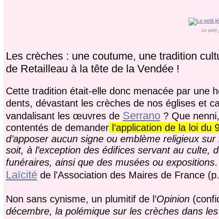
Le petit
Les crèches : une coutume, une tradition cult
de Retailleau à la tête de la Vendée !
Cette tradition était-elle donc menacée par une h
dents, dévastant les crèches de nos églises et
Serrano
vandalisant les œuvres de
? Que nenni,
contentés de demander
l’application de la loi d
d’apposer aucun signe ou emblème religieux sur
soit, à l’exception des édifices servant au culte
funéraires, ainsi que des musées ou expositions
.
Laïcité
de l'Association des Maires de France (p.
Non sans cynisme, un plumitif de l’
Opinion
(confi
décembre, la polémique sur les crèches dans les 