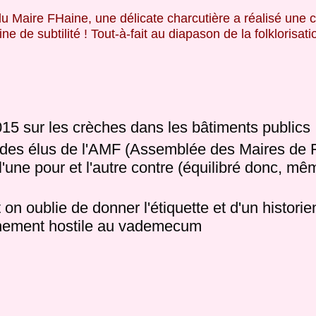
du Maire FHaine, une délicate charcutière a réalisé une
e de subtilité ! Tout-à-fait au diapason de la folklorisat
15 sur les crèches dans les bâtiments publics 
 des élus de l'AMF (Assemblée des Maires de 
une pour et l'autre contre (équilibré donc, même
on oublie de donner l'étiquette et d'un historie
anchement hostile au vademecum