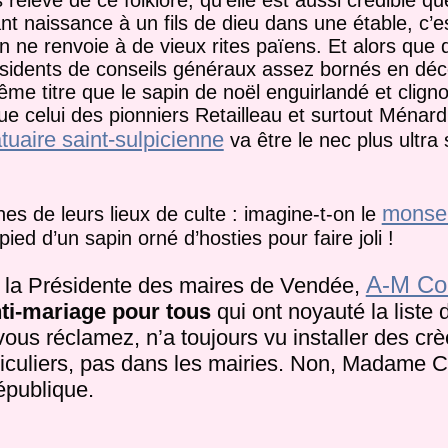
nt naissance à un fils de dieu dans une étable, c’e
pin ne renvoie à de vieux rites païens. Et alors que
résidents de conseils généraux assez bornés en déc
 titre que le sapin de noël enguirlandé et cligno
ue celui des pionniers Retailleau et surtout Ménard
tuaire saint-sulpicienne
va être le nec plus ultra
monsei
es de leurs lieux de culte : imagine-t-on le
ed d’un sapin orné d’hosties pour faire joli !
A-M Co
r la Présidente des maires de Vendée,
nti-mariage pour tous
qui ont noyauté la liste 
ous réclamez, n’a toujours vu installer des c
rticuliers, pas dans les mairies. Non, Madame 
épublique.