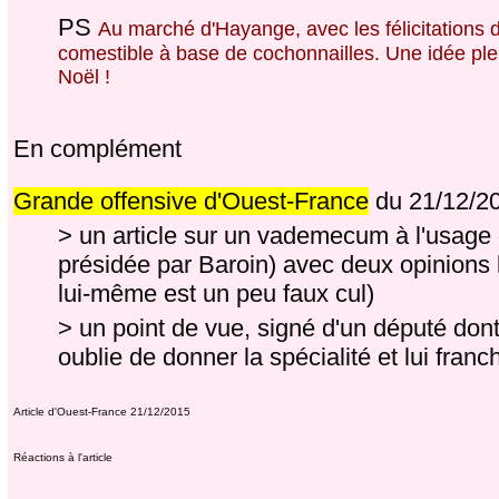
PS
Au marché d'Hayange, avec les félicitations 
comestible à base de cochonnailles. Une idée plein
Noël !
En complément
Grande offensive d'Ouest-France
du 21/12/20
> un article sur un vademecum à l'usage
présidée par Baroin) avec deux opinions l'
lui-même est un peu faux cul)
> un point de vue, signé d'un député dont 
oublie de donner la spécialité et lui fr
Article d'Ouest-France 21/12/2015
Réactions à l'article