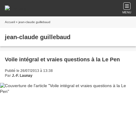
MENU
Accueil
» jean-claude guillebaud
jean-claude guillebaud
Voile intégral et vraies questions à la Le Pen
Publié le 26/07/2013 à 13:38
Par
J.-F. Launay