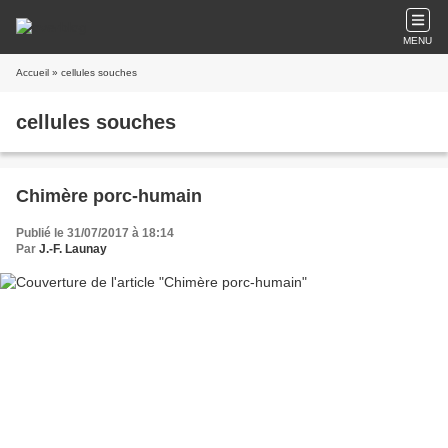
MENU
Accueil
» cellules souches
cellules souches
Chimère porc-humain
Publié le 31/07/2017 à 18:14
Par
J.-F. Launay