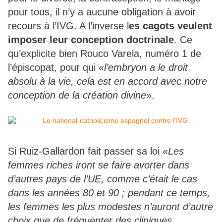
pour tous, il n’y a aucune obligation à avoir
recours à l’IVG. A l’inverse l
es cagots veulent
imposer leur conception doctrinale
. Ce
qu’explicite bien Rouco Varela, numéro 1 de
l’épiscopat, pour qui «
l’embryon a le droit
absolu à la vie, cela est en accord avec notre
conception de la création divine
».
Si Ruiz-Gallardon fait passer sa loi «
Les
femmes riches iront se faire avorter dans
d’autres pays de l’UE, comme c’était le cas
dans les années 80 et 90 ; pendant ce temps,
les femmes les plus modestes n’auront d’autre
choix que de fréquenter des cliniques