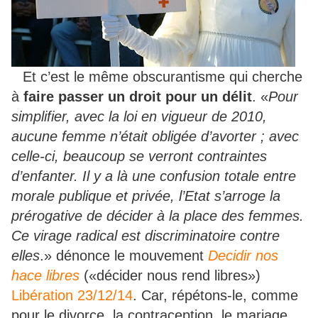
Et c’est le même obscurantisme qui cherche
à
faire passer un droit pour un délit
. «
Pour
simplifier, avec la loi en vigueur de 2010,
aucune femme n’était obligée d’avorter ; avec
celle-ci, beaucoup se verront contraintes
d’enfanter. Il y a là une confusion totale entre
morale publique et privée, l’Etat s’arroge la
prérogative de décider à la place des femmes.
Ce virage radical est discriminatoire contre
elles
.» dénonce le mouvement
Decidir nos
hace libres
(«décider nous rend libres»)
Libération 23/12/14
. Car, répétons-le, comme
pour le divorce, la contraception, le mariage