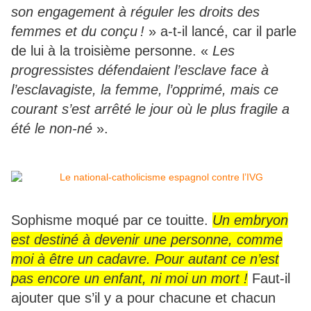
son engagement à réguler les droits des
femmes et du conçu
!
» a-t-il lancé, car il parle
de lui à la troisième personne. «
Les
progressistes d
é
fendaient l
’
esclave face
à
l
’
esclavagiste, la femme, l’opprimé, mais ce
courant s’est arrêté le jour où le plus fragile a
été le non-né
».
Sophisme moqué par ce touitte.
Un embryon
est destiné à devenir une personne, comme
moi à être un cadavre. Pour autant ce n’est
pas encore un enfant, ni moi un mort !
Faut-il
ajouter que s’il y a pour chacune et chacun