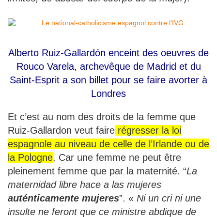
Alberto Ruiz-Gallardón enceint des oeuvres de
Rouco Varela, archevêque de Madrid et du
Saint-Esprit a son billet pour se faire avorter à
Londres
Et c’est au nom des droits de la femme que
Ruiz-Gallardon veut faire
régresser la loi
espagnole au niveau de celle de l’Irlande ou de
la Pologne
. Car une femme ne peut être
pleinement femme que par la maternité. “
La
maternidad libre hace a las mujeres
auténticamente mujeres
”. «
Ni un cri ni une
insulte ne feront que ce ministre abdique de