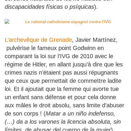
discapacidades físicas o psíquicas
).
L’archevêque de Grenade
, Javier Martínez,
pulvérise le fameux point Godwinn en
comparant la loi sur l’IVG de 2010 avec le
régime de Hitler, en allant jusqu’à dire que les
crimes nazis n’étaient pas aussi répugnants
que ceux que permettait de commettre ladite
loi. Et il ajoutait que la femme qui avorte tue
un enfant sans défense et pour cela donne
aux mâles le droit absolu, sans limite d’abuser
de son corps ! (
Matar a un niño indefenso,
(…) da a los varones la licencia absoluta, sin
límites, de abusar del cuerpo de la mujer
).