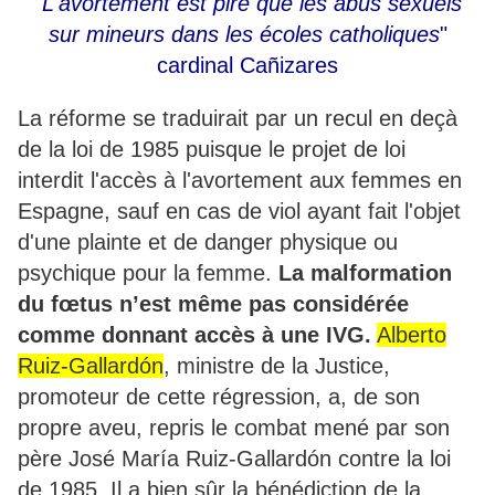
"
L'avortement est pire que les abus sexuels
sur mineurs dans les écoles catholiques
"
cardinal Cañizares
La réforme se traduirait par un recul en deçà
de la loi de 1985 puisque le projet de loi
interdit l'accès à l'avortement aux femmes en
Espagne, sauf en cas de viol ayant fait l'objet
d'une plainte et de danger physique ou
psychique pour la femme.
La malformation
du fœtus n’est même pas considérée
comme donnant accès à une IVG.
Alberto
Ruiz-Gallardón
, ministre de la Justice,
promoteur de cette régression, a, de son
propre aveu, repris le combat mené par son
père José María Ruiz-Gallardón contre la loi
de 1985. Il a bien sûr la bénédiction de la