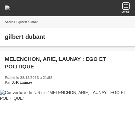
MENU
Accueil
» gilbert dubant
gilbert dubant
MELENCHON, ARIE, LAUNAY : EGO ET
POLITIQUE
Publié le 28/12/2013 à 21:52
Par
J.-F. Launay