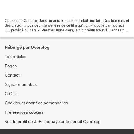
Christophe Carrière, dans un article intitulé « Il était une foi... Des hommes et
des dieux », nous décrit la genèse de ce film qu’il dit « touché par la grâce
[…] protégé ou béni ». Premier signe divin, le futur réalisateur, à Cannes ne
dort pas et tombe...
Hébergé par Overblog
Top articles
Pages
Contact
Signaler un abus
C.G.U.
Cookies et données personnelles
Préférences cookies
Voir le profil de J.-F. Launay sur le portail Overblog