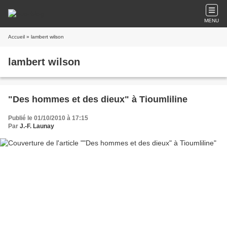
MENU
Accueil
» lambert wilson
lambert wilson
"Des hommes et des dieux" à Tioumliline
Publié le 01/10/2010 à 17:15
Par
J.-F. Launay