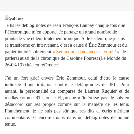
Je lis les deblog-notes de Jean-François Launay chaque fois que
l’électronique m’en apporte. Je partage un grand nombre de
points de vue et leur traitement ironique. Si le lecteur que je suis
se transforme en intervenant, c’est à cause d’Éric Zemmour et du
papier intitulé sobrement «
Zemmour : flatulences et vomi !
». Je
parlerai aussi de la chronique de Caroline Fourest (Le Monde du
26-03-10) citée en référence.
J’ai un fort grief envers Éric Zemmour, celui d’être la cause
indirecte d’une irritation contre le deblog-notes de JFL. Pour
autant, la personnalité du comparse de Laurent Ruquier et de
medias comme RTL ou le Figaro ne m’intéresse pas. Je suis en
désaccord sur ses propos comme sur la manière de les tenir.
Franchement, je ne suis pas sûr que ses dits et écrits méritent
commentaire. Et encore moins dans un deblog-notes de bonne
tenue.