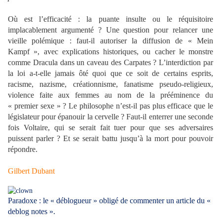
Où est l’efficacité : la puante insulte ou le réquisitoire
implacablement argumenté ? Une question pour relancer une
vieille polémique : faut-il autoriser la diffusion de « Mein
Kampf », avec explications historiques, ou cacher le monstre
comme Dracula dans un caveau des Carpates ? L’interdiction par
la loi a-t-elle jamais ôté quoi que ce soit de certains esprits,
racisme, nazisme, créationnisme, fanatisme pseudo-religieux,
violence faite aux femmes au nom de la prééminence du
« premier sexe » ? Le philosophe n’est-il pas plus efficace que le
législateur pour épanouir la cervelle ? Faut-il enterrer une seconde
fois Voltaire, qui se serait fait tuer pour que ses adversaires
puissent parler ? Et se serait battu jusqu’à la mort pour pouvoir
répondre.
Gilbert Dubant
Paradoxe : le « déblogueur » obligé de commenter un article du «
deblog notes ».