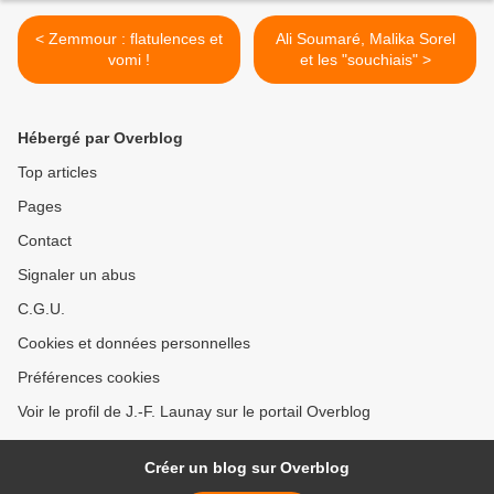
< Zemmour : flatulences et
Ali Soumaré, Malika Sorel
vomi !
et les "souchiais" >
Hébergé par Overblog
Top articles
Pages
Contact
Signaler un abus
C.G.U.
Cookies et données personnelles
Préférences cookies
Voir le profil de J.-F. Launay sur le portail Overblog
Créer un blog sur Overblog