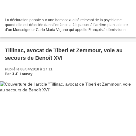
La déclaration papale sur une homosexualité relevant de la psychiatrie
quand elle est détectée dans l’enfance a fait passer à l’arrière-plan la lettre
d’un Monseigneur Carlo Maria Viganò qui appelle François à démissionner.
Cet ex- nonce aux Etats-Unis...
Tillinac, avocat de Tiberi et Zemmour, vole au
secours de Benoît XVI
Publié le 08/04/2010 à 17:11
Par
J.-F. Launay