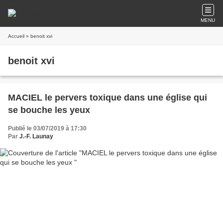
MENU
Accueil
» benoit xvi
benoit xvi
MACIEL le pervers toxique dans une église qui
se bouche les yeux
Publié le 03/07/2019 à 17:30
Par
J.-F. Launay