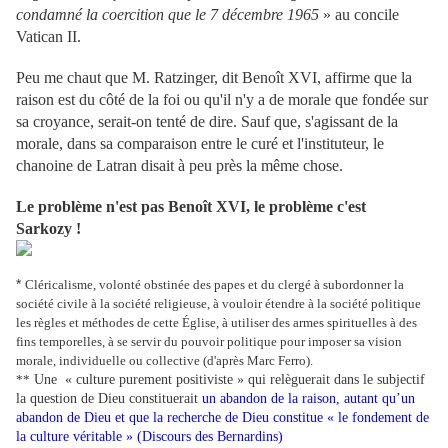
condamné la coercition que le 7 décembre 1965
» au concile
Vatican II.
Peu me chaut que M. Ratzinger, dit Benoît XVI, affirme que la
raison est du côté de la foi ou qu'il n'y a de morale que fondée sur
sa croyance, serait-on tenté de dire. Sauf que, s'agissant de la
morale, dans sa comparaison entre le curé et l'instituteur, le
chanoine de Latran disait à peu près la même chose.
Le problème n'est pas Benoît XVI, le problème c'est
Sarkozy !
*
Cléricalisme, volonté obstinée des papes et du clergé à subordonner la
société civile à la société religieuse, à vouloir étendre à la société politique
les règles et méthodes de cette Église, à utiliser des armes spirituelles à des
fins temporelles, à se servir du pouvoir politique pour imposer sa vision
morale, individuelle ou collective (d'après Marc Ferro).
**
Une « culture purement positiviste » qui relèguerait dans le subjectif
la question de Dieu constituerait
un abandon de la raison, autant qu’un
abandon de Dieu et que la recherche de Dieu constitue « le fondement de
la culture véritable » (Discours des Bernardins)