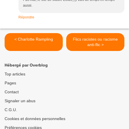
aussi.
Répondre
< Charlotte Rampling
Flics racistes ou racisme
anti-flic >
Hébergé par Overblog
Top articles
Pages
Contact
Signaler un abus
C.G.U.
Cookies et données personnelles
Préférences cookies