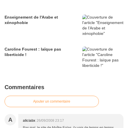
Enseignement de l'Arabe et
xénophobie
Caroline Fourest : laïque pas
liberticide !
Commentaires
Ajouter un commentaire
A
aliciabx
26/09/2008 23:17
Pas mal, le site de Maître Eolas, j'y vais de temps en temps