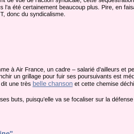
us l’a été certainement beaucoup plus. Pire, en fai
GT, donc du syndicalisme.
e à Air France, un cadre – salarié d’ailleurs et peu
chir un grillage pour fuir ses poursuivants est mé
belle chanson
dit une très
et cette chemise déc
ses buts, puisqu’elle va se focaliser sur la défens
ine
"