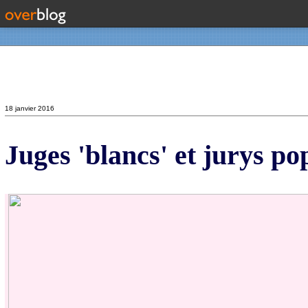
Contact
18 janvier 2016
Juges 'blancs' et jurys po