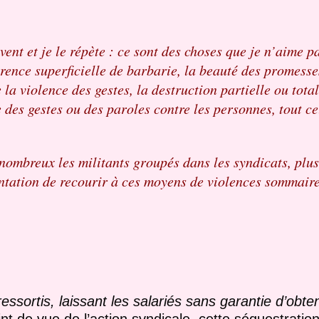
ouvent et je le répète : ce sont des choses que je n’aime 
ence superficielle de barbarie, la beauté des promesses
e la violence des gestes, la destruction partielle ou tot
ce des gestes ou des paroles contre les personnes, tout cel
 nombreux les militants groupés dans les syndicats, plus 
 tentation de recourir à ces moyens de violences sommaire
ssortis, laissant les salariés sans garantie d’obten
nt de vue de l’action syndicale, cette séquestratio