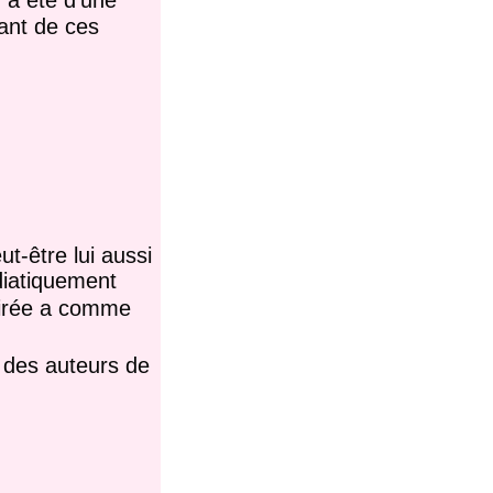
sant de ces
t-être lui aussi
diatiquement
hirée a comme
e des auteurs de