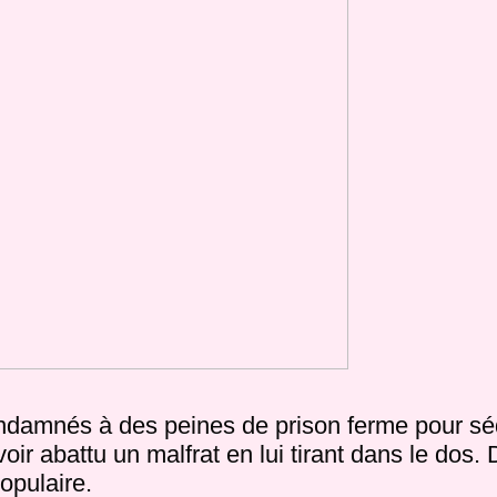
ndamnés à des peines de prison ferme pour séq
oir abattu un malfrat en lui tirant dans le dos.
opulaire.