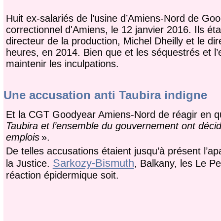
Huit ex-salariés de l’usine d’Amiens-Nord de Goo
correctionnel d'Amiens, le 12 janvier 2016. Ils é
directeur de la production, Michel Dheilly et le
heures, en 2014. Bien que et les séquestrés et l’en
maintenir les inculpations.
Une accusation anti Taubira indigne
Et la CGT Goodyear Amiens-Nord de réagir en qu
Taubira et l’ensemble du gouvernement ont décidé d
emplois
».
De telles accusations étaient jusqu’à présent l’a
Sarkozy-Bismuth
la Justice.
, Balkany, les Le Pe
réaction épidermique soit.