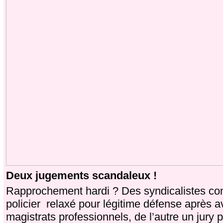
Deux jugements scandaleux !
Rapprochement hardi ? Des syndicalistes co
policier relaxé pour légitime défense après av
magistrats professionnels, de l’autre un jury p