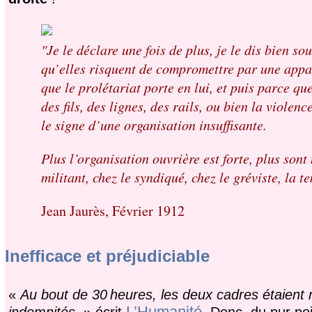
"Je le déclare une fois de plus, je le dis bien s
qu’elles risquent de compromettre par une appar
que le prolétariat porte en lui, et puis parce qu
des fils, des lignes, des rails, ou bien la violen
le signe d’une organisation insuffisante.
Plus l’organisation ouvrière est forte, plus sont
militant, chez le syndiqué, chez le gréviste, la
Jean Jaurès, Février 1912
Inefficace et préjudiciable
«
Au bout de 30 heures, les deux cadres étaient re
L’Humanité
indemnités
. » écrit
. Donc, du pur poi