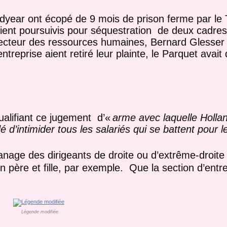
dyear ont écopé de 9 mois de prison ferme par le 
taient poursuivis pour séquestration de deux cadres 
 directeur des ressources humaines, Bernard Glesser
treprise aient retiré leur plainte, le Parquet avait
alifiant ce jugement d’«
arme avec laquelle Hollan
’intimider tous les salariés qui se battent pour leu
panage des dirigeants de droite ou d’extrême-droite
n père et fille, par exemple. Que la section d’entre
Légende modifiée