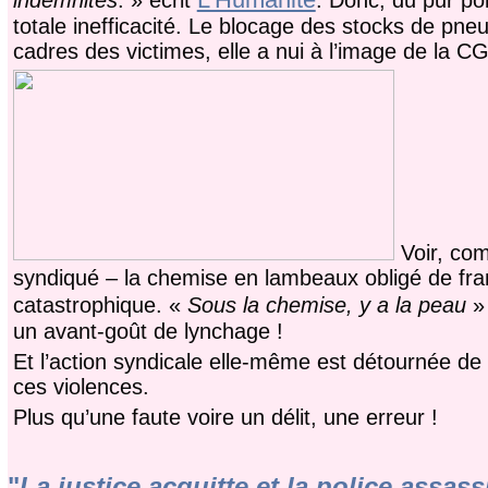
totale inefficacité. Le blocage des stocks de pne
cadres des victimes, elle a nui à l’image de la C
Voir, comm
syndiqué – la chemise en lambeaux obligé de fran
catastrophique. «
Sous la chemise, y a la peau
» 
un avant-goût de lynchage !
Et l’action syndicale elle-même est détournée de 
ces violences.
Plus qu’une faute voire un délit, une erreur !
"
La justice acquitte et la police assass