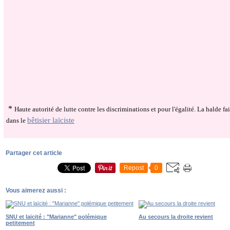
*
Haute autorité de lutte contre les discriminations et pour l'égalité. La halde fa
bêtisier laïciste
dans le
Partager cet article
Repost
0
Vous aimerez aussi :
SNU et laïcité : "Marianne" polémique
Au secours la droite revient
petitement