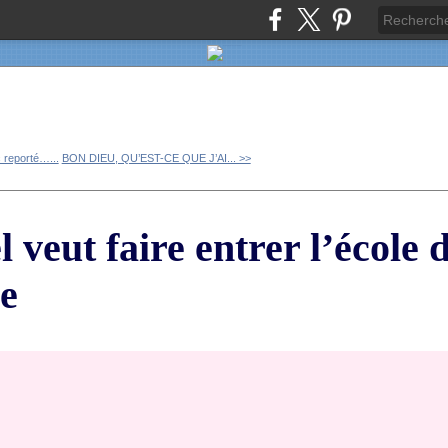
 reporté…...
BON DIEU, QU’EST-CE QUE J’AI... >>
 veut faire entrer l’école 
e