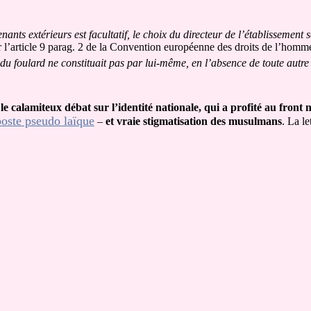
nants extérieurs est facultatif, le choix du directeur de l’établissement s
 l’article 9 parag. 2 de la Convention européenne des droits de l’homm
 du foulard ne constituait pas par lui-même, en l’absence de toute autre
le calamiteux débat sur l’identité nationale, qui a profité au front 
oste pseudo laïque
–
et vraie stigmatisation des musulmans
. La le