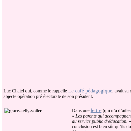
Le café pédagogique
Luc Chatel qui, comme le rappelle
, avait su
abjecte opération pré-électorale de son président.
lettre
Dans une
(qui n’a d’aille
«
Les parents qui accompagnent 
au service public d’éducation.
»
conclusion est bien sûr qu’ils d