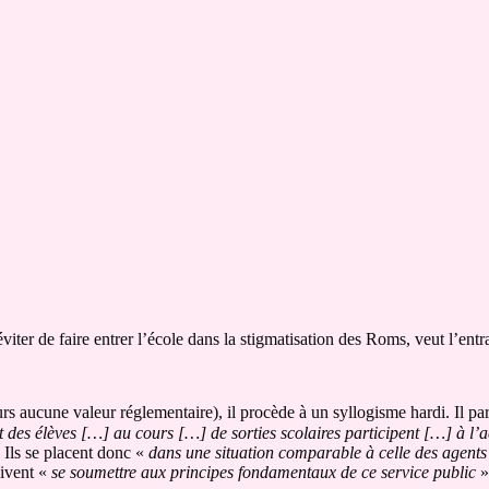
 éviter de faire entrer l’école dans la stigmatisation des Roms, veut l’entr
urs aucune valeur réglementaire), il procède à un syllogisme hardi. Il pa
des élèves […] au cours […] de sorties scolaires participent […] à l’a
 Ils se placent donc «
dans une situation comparable à celle des agents
oivent «
se soumettre aux principes fondamentaux de ce service public
»