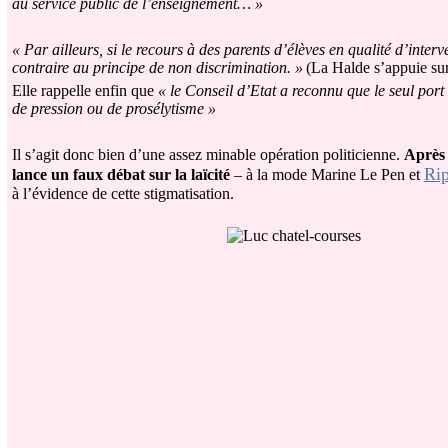
au service public de l’enseignement… »
« Par ailleurs, si le recours à des parents d’élèves en qualité d’interve
contraire au principe de non discrimination. »
(La Halde s’appuie sur
Elle rappelle enfin que
« le Conseil d’Etat a reconnu que le seul port
de pression ou de prosélytisme »
Il s’agit donc bien d’une assez minable opération politicienne.
Après 
Rip
lance un faux débat sur la laïcité
– à la mode Marine Le Pen et
à l’évidence de cette stigmatisation.