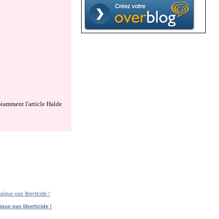
notamment l'article Halde
ïque pas liberticide !