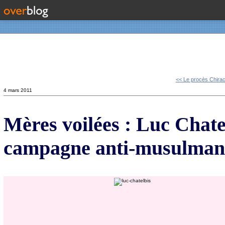
Contact
<< Le procès Chirac
4 mars 2011
Mères voilées : Luc Chatel
campagne anti-musulman