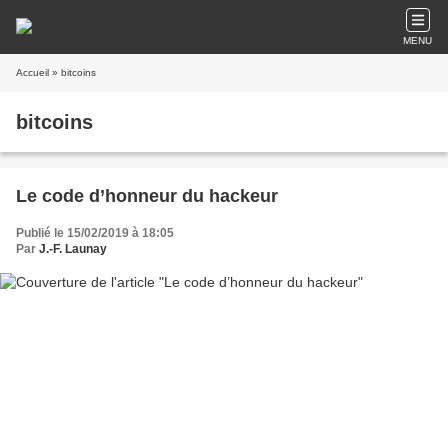
MENU
Accueil
» bitcoins
bitcoins
Le code d’honneur du hackeur
Publié le 15/02/2019 à 18:05
Par
J.-F. Launay