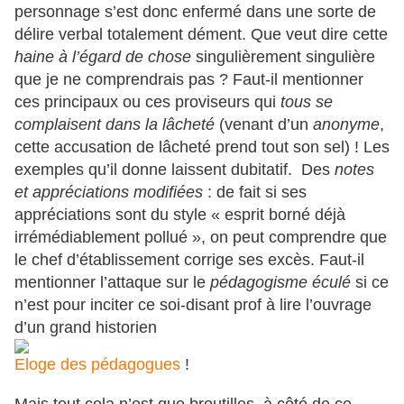
personnage s’est donc enfermé dans une sorte de
délire verbal totalement dément. Que veut dire cette
haine à l’égard de chose
singulièrement singulière
que je ne comprendrais pas ? Faut-il mentionner
ces principaux ou ces proviseurs qui
tous se
complaisent dans la lâcheté
(venant d’un
anonyme
,
cette accusation de lâcheté prend tout son sel) ! Les
exemples qu’il donne laissent dubitatif. Des
notes
et appréciations modifiées
: de fait si ses
appréciations sont du style « esprit borné déjà
irrémédiablement pollué », on peut comprendre que
le chef d’établissement corrige ses excès. Faut-il
mentionner l’attaque sur le
pédagogisme éculé
si ce
n’est pour inciter ce soi-disant prof à lire l’ouvrage
d’un grand historien
Eloge des pédagogues
!