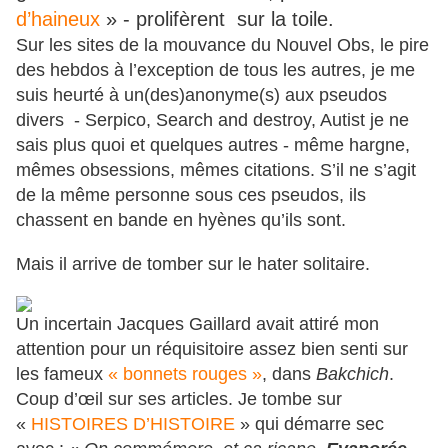
d’haineux
» - prolifèrent sur la toile.
Sur les sites de la mouvance du Nouvel Obs, le pire
des hebdos à l’exception de tous les autres, je me
suis heurté à un(des)anonyme(s) aux pseudos
divers - Serpico, Search and destroy, Autist je ne
sais plus quoi et quelques autres - même hargne,
mêmes obsessions, mêmes citations. S’il ne s’agit
de la même personne sous ces pseudos, ils
chassent en bande en hyènes qu’ils sont.
Mais il arrive de tomber sur le hater solitaire.
Un incertain Jacques Gaillard avait attiré mon
attention pour un réquisitoire assez bien senti sur
les fameux
« bonnets rouges »
, dans
Bakchich
.
Coup d’œil sur ses articles. Je tombe sur
«
HISTOIRES D’HISTOIRE
» qui démarre sec