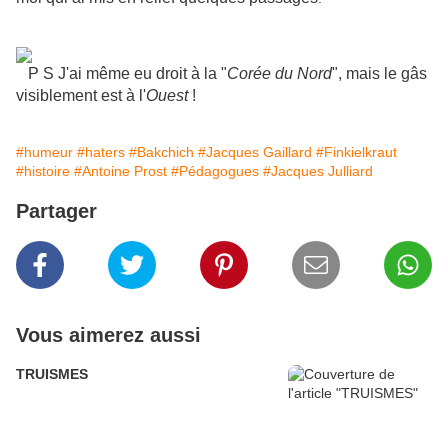
P S J'ai même eu droit à la "
Corée du Nord
", mais le gâs
visiblement est à l'
Ouest
!
#humeur
#haters
#Bakchich
#Jacques Gaillard
#Finkielkraut
#histoire
#Antoine Prost
#Pédagogues
#Jacques Julliard
Partager
Vous aimerez aussi
TRUISMES