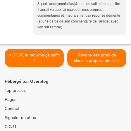
&quot;l'anonyme(hélas)&quot; ne sait même pas lire.
Il aurait vu que j'ai reproduit mes propres
commentaires et intégralement sa réponse démente
(et une partie de son commentaire de l'article, avec
lien sur l'article).
< STOP, le racisme ça suffit
Révolte des profs de
!
classes préparatoires ! >
Hébergé par Overblog
Top articles
Pages
Contact
Signaler un abus
C.G.U.