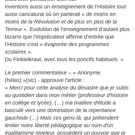
Inventons aussi un enseignement de l’Histoire tout
aussi caricatural où on parlerait «
de moins en
moins de la Révolution et de plus en plus de la
Terreur
». Evolution de l’enseignement d’autant plus
bizarre que l’imprécateur affirme d’entrée que
l’Histoire s’est «
évaporée des programmes
scolaires
».
Du Finkielkraut, avec tous les poncifs habituels. »
Le premier commentateur – «
Anonyme
(hélas)
»(sic) - approuve l'article :
«
Merci pour cette analyse du désastre que je subis
au quotidien dans mon métier (professeur d'histoire
en collège et lycée).
(…)
ma matière d'étude a
basculé vers une domination de la repentance
gauchiste
(…)
Mais ces gens-là, qui prétendent
limiter notre liberté pédagogique au nom d'un
égalitarisme niveleur, possèdent un pouvoir que je