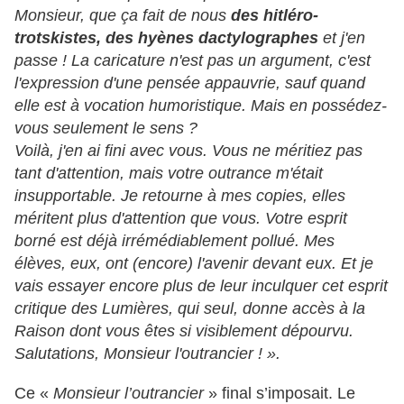
Monsieur, que ça fait de nous
des hitléro-
trotskistes, des hyènes dactylographes
et j'en
passe ! La caricature n'est pas un argument, c'est
l'expression d'une pensée appauvrie, sauf quand
elle est à vocation humoristique. Mais en possédez-
vous seulement le sens ?
Voilà, j'en ai fini avec vous. Vous ne méritiez pas
tant d'attention, mais votre outrance m'était
insupportable. Je retourne à mes copies, elles
méritent plus d'attention que vous. Votre esprit
borné est déjà irrémédiablement pollué. Mes
élèves, eux, ont (encore) l'avenir devant eux. Et je
vais essayer encore plus de leur inculquer cet esprit
critique des Lumières, qui seul, donne accès à la
Raison dont vous êtes si visiblement dépourvu.
Salutations, Monsieur l'outrancier ! ».
Ce «
Monsieur l’outrancier
» final s’imposait. Le