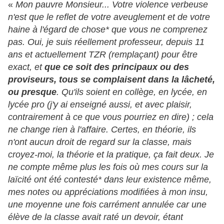
«
Mon pauvre Monsieur... Votre violence verbeuse
n'est que le reflet de votre aveuglement et de votre
haine à l'égard de chose* que vous ne comprenez
pas. Oui, je suis réellement professeur, depuis 11
ans et actuellement TZR (remplaçant) pour être
exact, et
que ce soit des principaux ou des
proviseurs, tous se complaisent dans la lâcheté,
ou presque
. Qu'ils soient en collège, en lycée, en
lycée pro (j'y ai enseigné aussi, et avec plaisir,
contrairement à ce que vous pourriez en dire) ; cela
ne change rien à l'affaire. Certes, en théorie, ils
n'ont aucun droit de regard sur la classe, mais
croyez-moi, la théorie et la pratique, ça fait deux. Je
ne compte même plus les fois où mes cours sur la
laïcité ont été contesté* dans leur existence même,
mes notes ou appréciations modifiées à mon insu,
une moyenne une fois carrément annulée car une
élève de la classe avait raté un devoir, étant