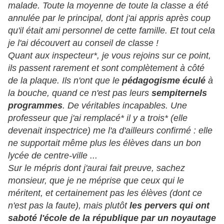
malade. Toute la moyenne de toute la classe a été
annulée par le principal, dont j'ai appris après coup
qu'il était ami personnel de cette famille. Et tout cela
je l'ai découvert au conseil de classe !
Quant aux inspecteur*, je vous rejoins sur ce point,
ils passent rarement et sont complètement à côté
de la plaque. Ils n'ont que le
pédagogisme éculé
à
la bouche, quand ce n'est pas leurs
sempiternels
programmes
. De véritables incapables. Une
professeur que j'ai remplacé* il y a trois* (elle
devenait inspectrice) me l'a d'ailleurs confirmé : elle
ne supportait même plus les élèves dans un bon
lycée de centre-ville ...
Sur le mépris dont j'aurai fait preuve, sachez
monsieur, que je ne méprise que ceux qui le
méritent, et certainement pas les élèves (dont ce
n'est pas la faute), mais plutôt
les pervers qui ont
saboté l'école de la république par un noyautage