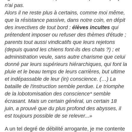
n'ai pas.
Alors il ne reste plus à certains, comme moi même,
que la résistance passive, dans notre coin, en dépit
des invectives de tout bord :
élèves incultes
qui
prétendent imposer ou refuser des thèmes d'étude ;
parents tout aussi vindicatifs que leurs rejetons
(depuis quand les chiens font-ils des chats ?) ; et
administration veule, sans autre charisme que celui
donné par leurs supérieurs hiérarchiques, qui font la
pluie et le beau temps de leurs carrières, but ultime
et indépassable de leur (in) conscience. (…) La
bataille de l'instruction semble perdue. Le triomphe
de la lobotomisation des conscience* semble
écrasant. Mais un certain général, un certain 18
juin, a prouvé que du plus profond des abysses, il
est toujours possible de se relever...»
A un tel degré de débilité arrogante, je me contente