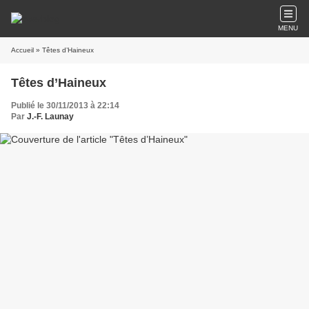
MENU
Accueil
» Têtes d’Haineux
Têtes d’Haineux
Publié le 30/11/2013 à 22:14
Par
J.-F. Launay