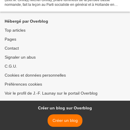
normande, fait la leçon au Parti socialiste en général et à Hollande en
particulier. Qu’ils relisent Clausewitz, L’Illiade...
Hébergé par Overblog
Top articles
Pages
Contact
Signaler un abus
C.G.U.
Cookies et données personnelles
Préférences cookies
Voir le profil de J.-F. Launay sur le portail Overblog
Créer un blog sur Overblog
Créer un blog