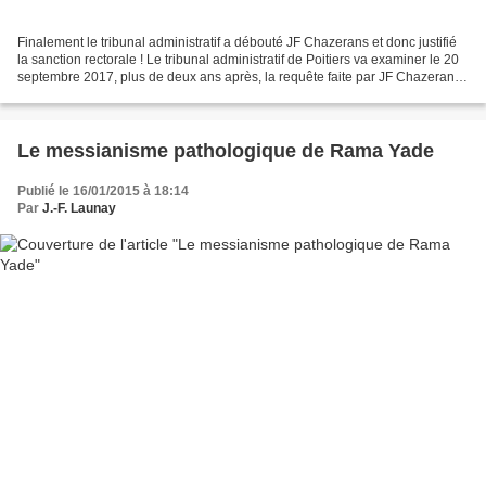
Finalement le tribunal administratif a débouté JF Chazerans et donc justifié
la sanction rectorale ! Le tribunal administratif de Poitiers va examiner le 20
septembre 2017, plus de deux ans après, la requête faite par JF Chazerans,
un professeur de philosophie...
Le messianisme pathologique de Rama Yade
Publié le 16/01/2015 à 18:14
Par
J.-F. Launay