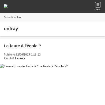
MENU
Accueil
» onfray
onfray
La faute à l'école ?
Publié le 22/06/2017 à 16:13
Par
J.-F. Launay