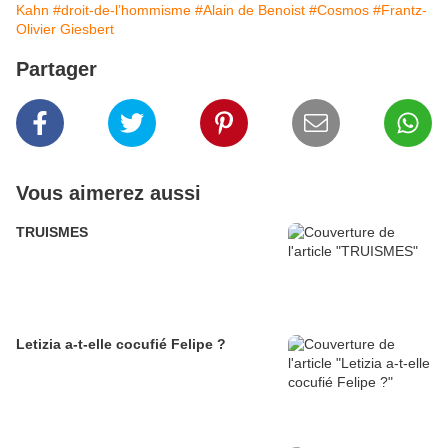
Kahn
#droit-de-l’hommisme
#Alain de Benoist
#Cosmos
#Frantz-
Olivier Giesbert
Partager
Vous aimerez aussi
TRUISMES
Letizia a-t-elle cocufié Felipe ?