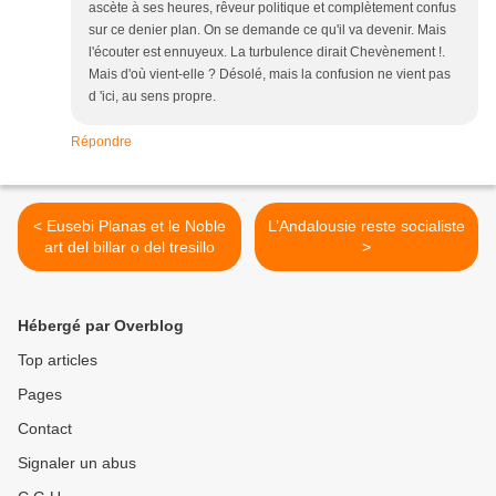
ascète à ses heures, rêveur politique et complètement confus
sur ce denier plan. On se demande ce qu'il va devenir. Mais
l'écouter est ennuyeux. La turbulence dirait Chevènement !.
Mais d'où vient-elle ? Désolé, mais la confusion ne vient pas
d 'ici, au sens propre.
Répondre
< Eusebi Planas et le Noble
L’Andalousie reste socialiste
art del billar o del tresillo
>
Hébergé par Overblog
Top articles
Pages
Contact
Signaler un abus