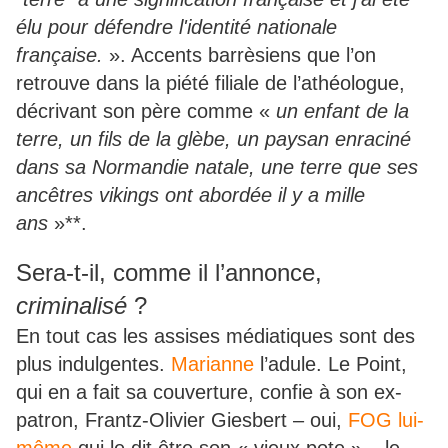
élu pour défendre l'identité nationale
française.
». Accents barrèsiens que l’on
retrouve dans la piété filiale de l’athéologue,
décrivant son père comme «
un enfant de la
terre, un fils de la glèbe, un paysan enraciné
dans sa Normandie natale, une terre que ses
ancêtres vikings ont abordée il y a mille
ans
»**.
Sera-t-il, comme il l’annonce,
criminalisé
?
En tout cas les assises médiatiques sont des
plus indulgentes.
Marianne
l’adule. Le Point,
qui en a fait sa couverture, confie à son ex-
patron, Frantz-Olivier Giesbert – oui,
FOG lui-