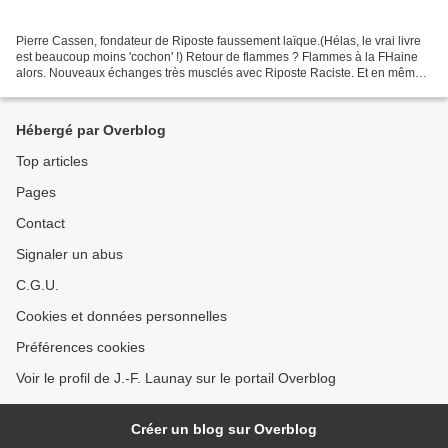
Pierre Cassen, fondateur de Riposte faussement laïque.(Hélas, le vrai livre
est beaucoup moins 'cochon' !) Retour de flammes ? Flammes à la FHaine
alors. Nouveaux échanges très musclés avec Riposte Raciste. Et en même
temps publication de ‘bonnes feuilles’...
Hébergé par Overblog
Top articles
Pages
Contact
Signaler un abus
C.G.U.
Cookies et données personnelles
Préférences cookies
Voir le profil de J.-F. Launay sur le portail Overblog
Créer un blog sur Overblog