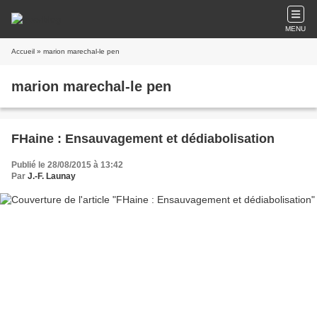
MENU
Accueil
» marion marechal-le pen
marion marechal-le pen
FHaine : Ensauvagement et dédiabolisation
Publié le 28/08/2015 à 13:42
Par
J.-F. Launay