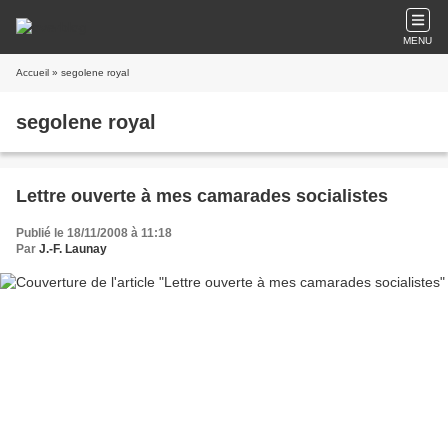
MENU
Accueil
» segolene royal
segolene royal
Lettre ouverte à mes camarades socialistes
Publié le 18/11/2008 à 11:18
Par
J.-F. Launay