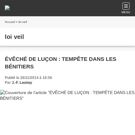
MENU
Accueil
» loi veil
loi veil
ÉVÊCHÉ DE LUÇON : TEMPÊTE DANS LES
BÉNITIERS
Publié le 26/11/2014 à 16:56
Par
J.-F. Launay