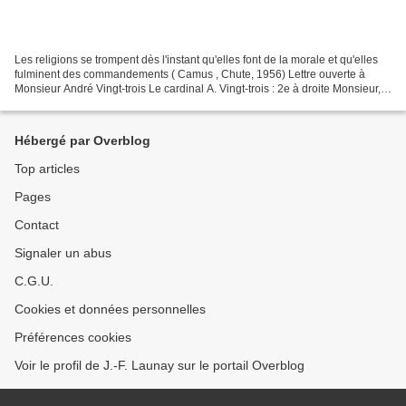
Les religions se trompent dès l'instant qu'elles font de la morale et qu'elles
fulminent des commandements ( Camus , Chute, 1956) Lettre ouverte à
Monsieur André Vingt-trois Le cardinal A. Vingt-trois : 2e à droite Monsieur,
Vous m’excuserez d’abord de...
Hébergé par Overblog
Top articles
Pages
Contact
Signaler un abus
C.G.U.
Cookies et données personnelles
Préférences cookies
Voir le profil de J.-F. Launay sur le portail Overblog