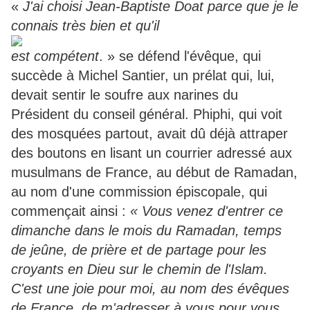
«
J'ai choisi Jean-Baptiste Doat parce que je le
connais très bien et qu'il
est compétent
. » se défend l'évêque, qui
succède à Michel Santier, un prélat qui, lui,
devait sentir le soufre aux narines du
Président du conseil général. Phiphi, qui voit
des mosquées partout, avait dû déjà attraper
des boutons en lisant un courrier adressé aux
musulmans de France, au début de Ramadan,
au nom d'une commission épiscopale, qui
commençait ainsi :
« Vous venez d'entrer ce
dimanche dans le mois du Ramadan, temps
de jeûne, de prière et de partage pour les
croyants en Dieu sur le chemin de l'Islam.
C'est une joie pour moi, au nom des évêques
de France, de m'adresser à vous pour vous