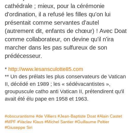
cathédrale ; mieux, pour la cérémonie
d'ordination, il a refusé les filles qu'on lui
présentait comme servantes d'autel
(autrement dit, enfants de chœur) ! Avec Doat
comme collaborateur, on devine qu'il n'ira
marcher dans les pas sulfureux de son
prédécesseur.
*
http://www.lesansculotte85.com
** Un des prélats les plus conservateurs de Vatican
II, décédé en 1989 ; les « sédévacantistes »,
groupuscule catho anti Vatican II, prétendirent qu'il
avait été élu pape en 1958 et 1963.
#obscurantisme
#de Villiers
#Jean-Baptiste Doat
#Alain Castet
#MPF
#Vaclav Klaus
#Michel Santier
#Guillaume Peltier
#Giuseppe Siri