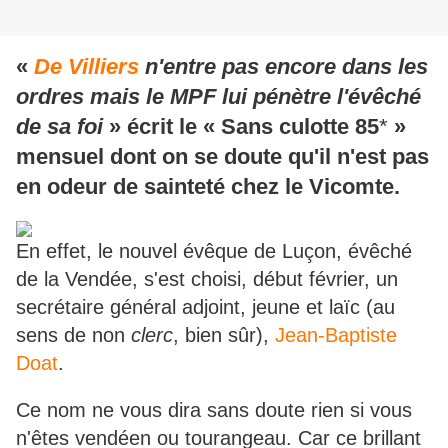
«
De Villiers
n'entre pas encore dans les
ordres mais le MPF lui pénètre l'évêché
de sa foi
» écrit le « Sans culotte 85
*
»
mensuel dont on se doute qu'il n'est pas
en odeur de sainteté chez le Vicomte.
En effet, le nouvel évêque de Luçon, évêché
de la Vendée, s'est choisi, début février, un
secrétaire général adjoint, jeune et laïc (au
sens de non
clerc
, bien sûr),
Jean-Baptiste
Doat
.
Ce nom ne vous dira sans doute rien si vous
n'êtes vendéen ou tourangeau. Car ce brillant