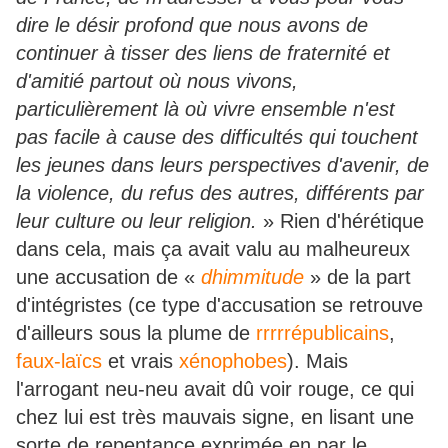
dire le désir profond que nous avons de
continuer à tisser des liens de fraternité et
d'amitié partout où nous vivons,
particulièrement là où vivre ensemble n'est
pas facile à cause des difficultés qui touchent
les jeunes dans leurs perspectives d'avenir, de
la violence, du refus des autres, différents par
leur culture ou leur religion.
» Rien d'hérétique
dans cela, mais ça avait valu au malheureux
une accusation de «
dhimmitude
» de la part
d'intégristes (ce type d'accusation se retrouve
d'ailleurs sous la plume de
rrrrrépublicains
,
faux-laïcs
et vrais
xénophobes
). Mais
l'arrogant neu-neu avait dû voir rouge, ce qui
chez lui est très mauvais signe, en lisant une
sorte de repentance exprimée en par le