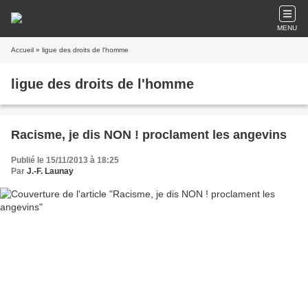
MENU
Accueil
» ligue des droits de l'homme
ligue des droits de l'homme
Racisme, je dis NON ! proclament les angevins
Publié le 15/11/2013 à 18:25
Par
J.-F. Launay