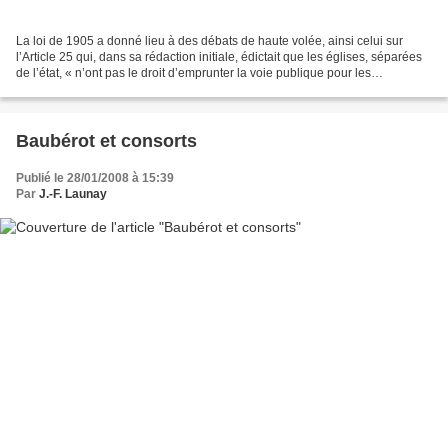
La loi de 1905 a donné lieu à des débats de haute volée, ainsi celui sur
l’Article 25 qui, dans sa rédaction initiale, édictait que les églises, séparées
de l’état, « n’ont pas le droit d’emprunter la voie publique pour les
manifestations de leur culte...
Baubérot et consorts
Publié le 28/01/2008 à 15:39
Par
J.-F. Launay