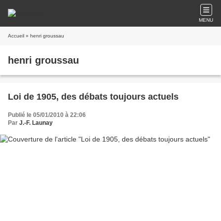
MENU
Accueil
» henri groussau
henri groussau
Loi de 1905, des débats toujours actuels
Publié le 05/01/2010 à 22:06
Par
J.-F. Launay