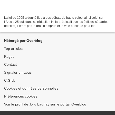
La loi de 1905 a donné lieu à des débats de haute volée, ainsi celui sur
l’Article 25 qui, dans sa rédaction initiale, édictait que les églises, séparées
de l’état, « n’ont pas le droit d’emprunter la voie publique pour les
manifestations de leur culte...
Hébergé par Overblog
Top articles
Pages
Contact
Signaler un abus
C.G.U.
Cookies et données personnelles
Préférences cookies
Voir le profil de J.-F. Launay sur le portail Overblog