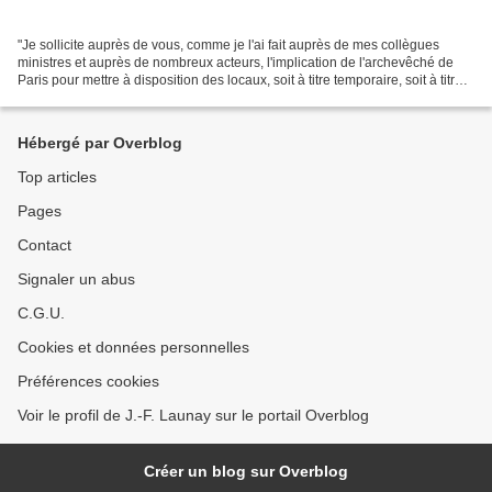
"Je sollicite auprès de vous, comme je l'ai fait auprès de mes collègues
ministres et auprès de nombreux acteurs, l'implication de l'archevêché de
Paris pour mettre à disposition des locaux, soit à titre temporaire, soit à titre
pérenne", a écrit C. Duflot....
Hébergé par Overblog
Top articles
Pages
Contact
Signaler un abus
C.G.U.
Cookies et données personnelles
Préférences cookies
Voir le profil de J.-F. Launay sur le portail Overblog
Créer un blog sur Overblog