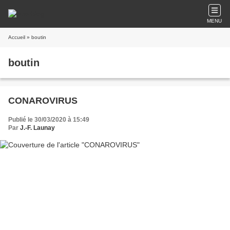
MENU
Accueil
» boutin
boutin
CONAROVIRUS
Publié le 30/03/2020 à 15:49
Par
J.-F. Launay