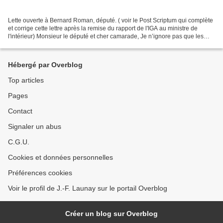
Lette ouverte à Bernard Roman, député. ( voir le Post Scriptum qui complète
et corrige cette lettre après la remise du rapport de l'IGA au ministre de
l'intérieur) Monsieur le député et cher camarade, Je n’ignore pas que les
extraits de déclarations sont...
Hébergé par Overblog
Top articles
Pages
Contact
Signaler un abus
C.G.U.
Cookies et données personnelles
Préférences cookies
Voir le profil de J.-F. Launay sur le portail Overblog
Créer un blog sur Overblog