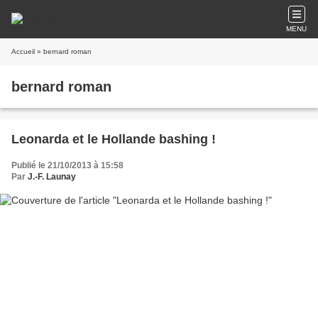
MENU
Accueil
» bernard roman
bernard roman
Leonarda et le Hollande bashing !
Publié le 21/10/2013 à 15:58
Par
J.-F. Launay