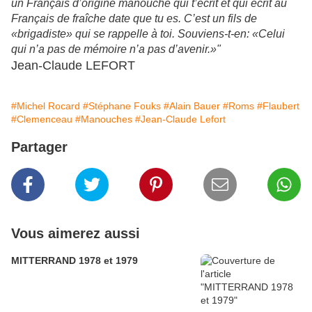
un Français d’origine manouche qui t’écrit et qui écrit au
Français de fraîche date que tu es. C’est un fils de
«brigadiste» qui se rappelle à toi. Souviens-t-en: «Celui
qui n’a pas de mémoire n’a pas d’avenir.»"
Jean-Claude LEFORT
#Michel Rocard
#Stéphane Fouks
#Alain Bauer
#Roms
#Flaubert
#Clemenceau
#Manouches
#Jean-Claude Lefort
Partager
Vous aimerez aussi
MITTERRAND 1978 et 1979