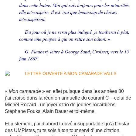
dans cette haine. Moi qui suis toujours pour les minorités,
elle m'exaspère. Il est vrai que beaucoup de choses
m'exaspèrent.
Du jour où je ne serai plus indigné, je tomberai à plat,
comme une poupée à qui on retire son bâton. »
G. Flaubert, lettre à George Sand, Croisset, vers le 15
juin 1867
«
Mon camarade
» en effet puisque dans les années 80
j’ai croisé dans la réunion annuelle du courant C – celui de
Michel Rocard - un joyeux trio de jeunes rocardiens,
Stéphane Fouks, Alain Bauer et toi-même.
Et justement, j’ai d’abord trouvé insupportable qu’à l’instar
des UMPistes, tu te sois à ton tour servi d’une citation,