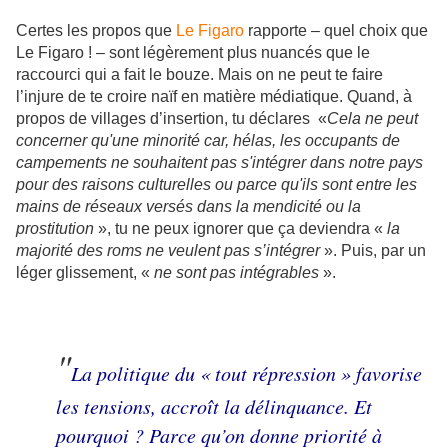
Certes les propos que
Le Figaro
rapporte – quel choix que
Le Figaro ! – sont légèrement plus nuancés que le
raccourci qui a fait le bouze. Mais on ne peut te faire
l’injure de te croire naïf en matière médiatique. Quand, à
propos de villages d’insertion, tu déclares «
Cela ne peut
concerner qu'une minorité car, hélas, les occupants de
campements ne souhaitent pas s'intégrer dans notre pays
pour des raisons culturelles ou parce qu'ils sont entre les
mains de réseaux versés dans la mendicité ou la
prostitution
», tu ne peux ignorer que ça deviendra «
la
majorité des roms ne veulent pas s’intégrer
». Puis, par un
léger glissement, «
ne sont pas intégrables
».
"
La politique du « tout répression » favorise
les tensions, accroît la délinquance. Et
pourquoi ? Parce qu’on donne priorité à