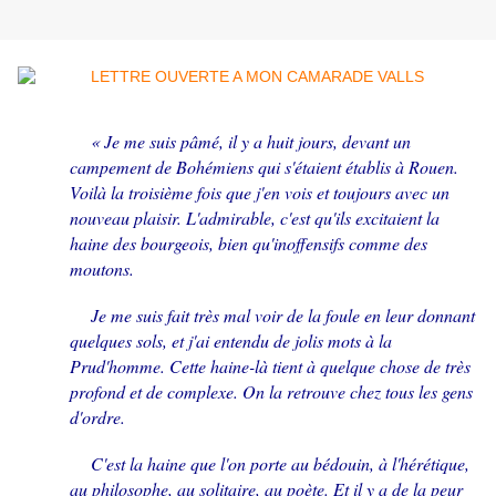
« Je me suis pâmé, il y a huit jours, devant un
campement de Bohémiens qui s'étaient établis à Rouen.
Voilà la troisième fois que j'en vois et toujours avec un
nouveau plaisir. L'admirable, c'est qu'ils excitaient la
haine des bourgeois, bien qu'inoffensifs comme des
moutons.
Je me suis fait très mal voir de la foule en leur donnant
quelques sols, et j'ai entendu de jolis mots à la
Prud'homme. Cette haine-là tient à quelque chose de très
profond et de complexe. On la retrouve chez tous les gens
d'ordre.
C'est la haine que l'on porte au bédouin, à l'hérétique,
au philosophe, au solitaire, au poète. Et il y a de la peur