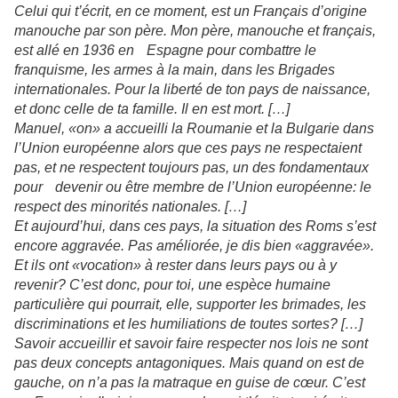
Celui qui t’écrit, en ce moment, est un Français d’origine
manouche par son père. Mon père, manouche et français,
est allé en 1936 en Espagne pour combattre le
franquisme, les armes à la main, dans les Brigades
internationales. Pour la liberté de ton pays de naissance,
et donc celle de ta famille. Il en est mort. […]
Manuel, «on» a accueilli la Roumanie et la Bulgarie dans
l’Union européenne alors que ces pays ne respectaient
pas, et ne respectent toujours pas, un des fondamentaux
pour devenir ou être membre de l’Union européenne: le
respect des minorités nationales. […]
Et aujourd’hui, dans ces pays, la situation des Roms s’est
encore aggravée. Pas améliorée, je dis bien «aggravée».
Et ils ont «vocation» à rester dans leurs pays ou à y
revenir? C’est donc, pour toi, une espèce humaine
particulière qui pourrait, elle, supporter les brimades, les
discriminations et les humiliations de toutes sortes? […]
Savoir accueillir et savoir faire respecter nos lois ne sont
pas deux concepts antagoniques. Mais quand on est de
gauche, on n’a pas la matraque en guise de cœur. C’est