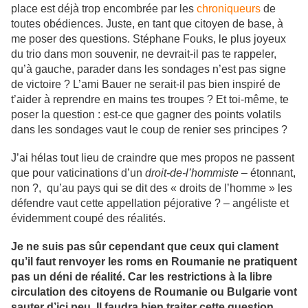
place est déjà trop encombrée par les
chroniqueurs
de
toutes obédiences. Juste, en tant que citoyen de base, à
me poser des questions. Stéphane Fouks, le plus joyeux
du trio dans mon souvenir, ne devrait-il pas te rappeler,
qu’à gauche, parader dans les sondages n’est pas signe
de victoire ? L’ami Bauer ne serait-il pas bien inspiré de
t’aider à reprendre en mains tes troupes ? Et toi-même, te
poser la question : est-ce que gagner des points volatils
dans les sondages vaut le coup de renier ses principes ?
J’ai hélas tout lieu de craindre que mes propos ne passent
que pour vaticinations d’un
droit-de-l’hommiste
– étonnant,
non ?, qu’au pays qui se dit des « droits de l’homme » les
défendre vaut cette appellation péjorative ? – angéliste et
évidemment coupé des réalités.
Je ne suis pas sûr cependant que ceux qui clament
qu’il faut renvoyer les roms en Roumanie ne pratiquent
pas un déni de réalité. Car les restrictions à la libre
circulation des citoyens de Roumanie ou Bulgarie vont
sauter d’ici peu. Il faudra bien traiter cette question.