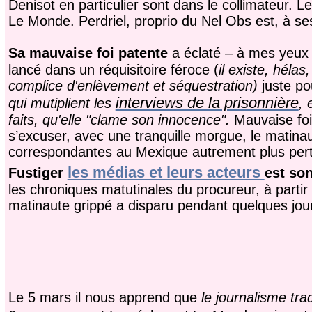
Denisot en particulier sont dans le collimateur. 
Le Monde. Perdriel, proprio du Nel Obs est, à se
Sa mauvaise foi patente
a éclaté – à mes yeux
lancé dans un réquisitoire féroce (
il existe, héla
complice d'enlèvement et séquestration)
juste po
interviews de la prisonnière
qui mutiplient les
, 
faits, qu'elle "clame son innocence".
Mauvaise foi
s’excuser, avec une tranquille morgue, le matinau
correspondantes au Mexique autrement plus perti
les médias et leurs acteurs
Fustiger
est son
les chroniques matutinales du procureur, à partir
matinaute grippé a disparu pendant quelques jour
Le 5 mars il nous apprend que
le journalisme trad