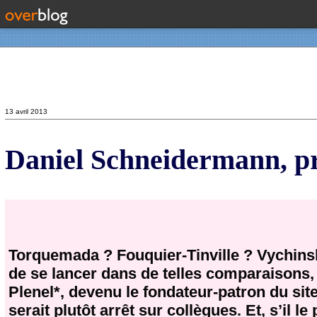
Contact
13 avril 2013
Daniel Schneidermann, pro
Torquemada ? Fouquier-Tinville ? Vychinsk
de se lancer dans de telles comparaisons, 
Plenel*, devenu le fondateur-patron du sit
serait plutôt arrêt sur collègues. Et, s’il l