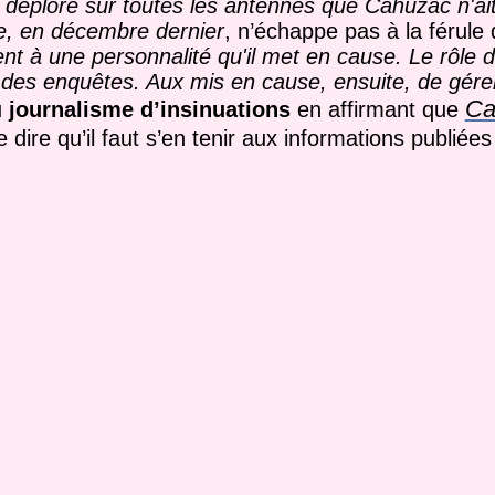
 déplore sur toutes les antennes que Cahuzac n'ai
te, en décembre dernier
, n’échappe pas à la férule 
t à une personnalité qu'il met en cause. Le rôle 
e des enquêtes. Aux mis en cause, ensuite, de gére
Ca
u
journalisme d’insinuations
en affirmant que
ire qu’il faut s’en tenir aux informations publiées 