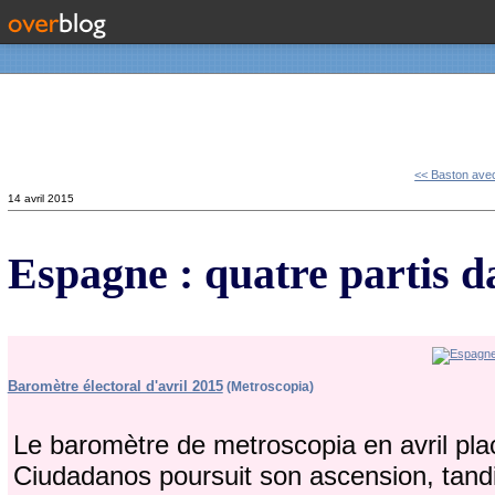
Contact
<< Baston avec
14 avril 2015
Espagne : quatre partis 
Baromètre électoral d'avril 2015
(Metroscopia)
Le baromètre de metroscopia en avril plac
Ciudadanos poursuit son ascension, tandi