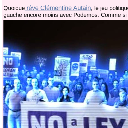
rêve Clémentine Autain
Quoique
, le jeu politi
gauche encore moins avec Podemos. Comme si 