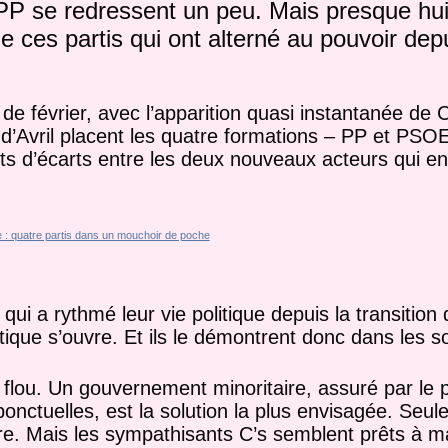
P se redressent un peu. Mais presque hu
de ces partis qui ont alterné au pouvoir depu
de février, avec l’apparition quasi instantanée de
s d’Avril placent les quatre formations – PP et PS
ts d’écarts entre les deux nouveaux acteurs qui en
qui a rythmé leur vie politique depuis la transitio
itique s’ouvre. Et ils le démontrent donc dans les 
flou. Un gouvernement minoritaire, assuré par le pa
ponctuelles, est la solution la plus envisagée. Seule
re. Mais les sympathisants C’s semblent prêts à m