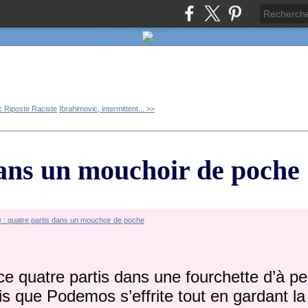
 Riposte Raciste
Ibrahimovic, intermittent... >>
dans un mouchoir de poche
e quatre partis dans une fourchette d’à pe
s que Podemos s’effrite tout en gardant la 