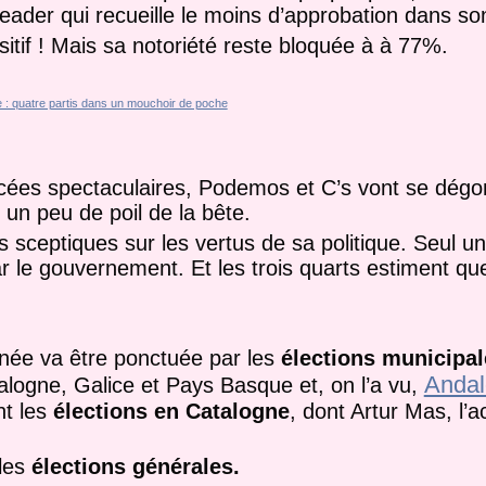
le leader qui recueille le moins d’approbation dans s
ositif ! Mais sa notoriété reste bloquée à à 77%.
ées spectaculaires, Podemos et C’s vont se dégonfl
un peu de poil de la bête.
 sceptiques sur les vertus de sa politique. Seul un
r le gouvernement. Et les trois quarts estiment que
année va être ponctuée par les
élections municipal
Andal
logne, Galice et Pays Basque et, on l’a vu,
nt les
élections en Catalogne
, dont Artur Mas, l’a
 les
élections générales.