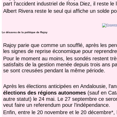
part l’accident industriel de Rosa Diez, il reste 
Albert Rivera reste le seul qui affiche un solde p
Le désaveu de la politique de Rajoy
Rajoy parie que comme un soufflé, après les perc
les signes de reprise économique pour reprendre 
Pour le moment au moins, les sondés restent très
satisfaits de la gestion menée depuis trois ans pa
se sont creusées pendant la même période.
Après les élections anticipées en Andalousie, l’
élections des régions autonomes
(sauf en Cata
autre statut) le 24 mai. Le 27 septembre ce sero
veut faire un referendum pour l’indépendance.
Enfin, entre le 20 novembre et le 20 décembre*,