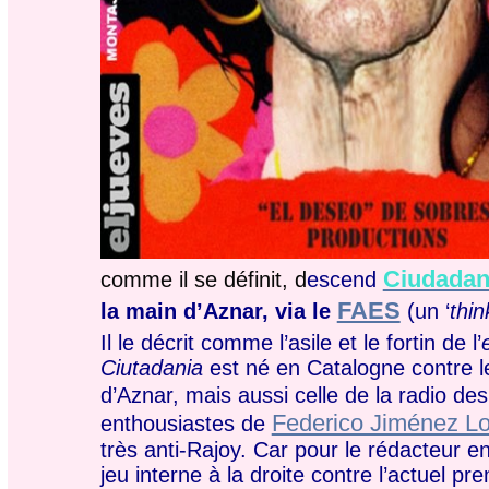
Ciudada
comme il se définit, d
escend
FAES
la main d’Aznar, via le
(un ‘
thin
Il le décrit comme l’asile et le fortin de l’
Ciutadania
est né en Catalogne contre le
d’Aznar, mais aussi celle de la radio de
Federico Jiménez L
enthousiastes de
très anti-Rajoy. Car pour le rédacteur e
jeu interne à la droite contre l’actuel pr