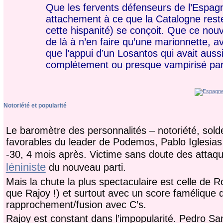
Que les fervents défenseurs de l’Espagne
attachement à ce que la Catalogne rest
cette hispanité) se conçoit. Que ce nouv
de là à n’en faire qu’une marionnette, av
que l’appui d’un Losantos qui avait au
complétement ou presque vampirisé par
Notoriété et popularité
Le baromètre des personnalités – notoriété, sold
favorables du leader de Podemos, Pablo Iglesias
-30, 4 mois après. Victime sans doute des attaque
léniniste
du nouveau parti.
Mais la chute la plus spectaculaire est celle de R
que Rajoy !) et surtout avec un score famélique da
rapprochement/fusion avec C’s.
Rajoy est constant dans l’impopularité. Pedro Sa