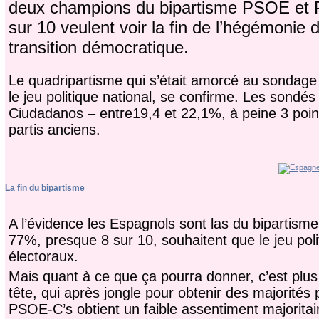
deux champions du bipartisme PSOE et P
sur 10 veulent voir la fin de l’hégémonie 
transition démocratique.
Le quadripartisme qui s’était amorcé au sondage 
le jeu politique national, se confirme. Les sondé
Ciudadanos – entre19,4 et 22,1%, à peine 3 poin
partis anciens.
La fin du bipartisme
A l’évidence les Espagnols sont las du bipartisme 
77%, presque 8 sur 10, souhaitent que le jeu pol
électoraux.
Mais quant à ce que ça pourra donner, c’est plus 
tête, qui après jongle pour obtenir des majorités 
PSOE-C’s obtient un faible assentiment majoritai