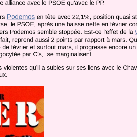
ne alliance avec le PSOE qu’avec le PP.
Podemos
urs
en tête avec 22,1%, position quasi s
rse, le PSOE, après une baisse nette en février co
rs Podemos semble stoppée. Est-ce l’effet de la
fait, reprend aussi 2 points par rapport à mars. Q
de février et surtout mars, il progresse encore un
ocytée par C’s, se marginalisent.
violentes qu’il a subies sur ses liens avec le Cha
ux.