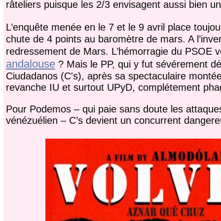
râteliers puisque les 2/3 envisagent aussi bien u
L’enquête menée en le 7 et le 9 avril place toujo
chute de 4 points au baromètre de mars. A l’inve
redressement de Mars. L’hémorragie du PSOE ve
andalouse
? Mais le PP, qui y fut sévérement dé
Ciudadanos (C's), après sa spectaculaire montée 
revanche IU et surtout UPyD, complétement phag
Pour Podemos – qui paie sans doute les attaques 
vénézuélien – C’s devient un concurrent dangere