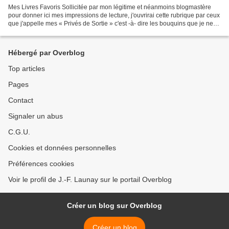
Mes Livres Favoris Sollicitée par mon légitime et néanmoins blogmastère
pour donner ici mes impressions de lecture, j'ouvrirai cette rubrique par ceux
que j'appelle mes « Privés de Sortie » c'est -à- dire les bouquins que je ne
prête plus de peur qu'ils...
Hébergé par Overblog
Top articles
Pages
Contact
Signaler un abus
C.G.U.
Cookies et données personnelles
Préférences cookies
Voir le profil de J.-F. Launay sur le portail Overblog
Créer un blog sur Overblog
Créer un blog