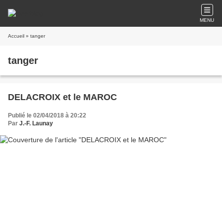
MENU
Accueil
» tanger
tanger
DELACROIX et le MAROC
Publié le 02/04/2018 à 20:22
Par
J.-F. Launay