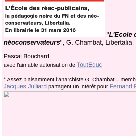
"
L'Ecole 
néoconservateurs
", G. Chambat, Libertalia,
Pascal Bouchard
ToutEduc
avec l'aimable autorisation de
*
Assez plaisamment l’anarchiste G. Chambat – membre
Jacques Julliard
Fernand P
partagent un intérêt pour