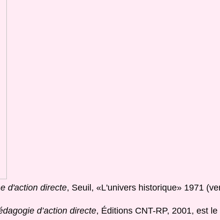
e d'action directe
, Seuil, «L'univers historique» 1971 (ve
pédagogie d’action directe
, Éditions CNT-RP, 2001, est l