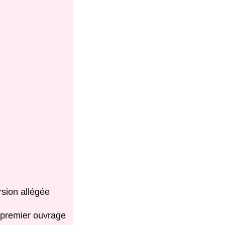
rsion allégée
e premier ouvrage