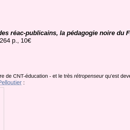
des réac-publicains, la pédagogie noire du 
 264 p., 10€
 de CNT-éducation - et le très
rétropenseur
qu’est dev
elloutier
: