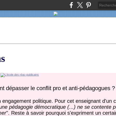
ns
nt dépasser le conflit pro et anti-pédagogues 
n engagement politique. Pour cet enseignant d'un c
une pédagogie démocratique (...) ne se contente p
mer
". Reste à savoir pourquoi s'expriment un cert