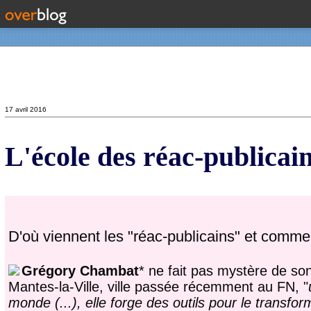
Contact
17 avril 2016
L'école des réac-publicai
D'où viennent les "réac-publicains" et comme
Grégory Chambat
* ne fait pas mystère de so
Mantes-la-Ville, ville passée récemment au FN, "
monde (...), elle forge des outils pour le transfor