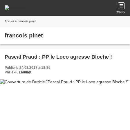
MENU
Accueil
» francois pinet
francois pinet
Pascal Praud : PP le Loco agresse Bloche !
Publié le 24/03/2017 à 18:25
Par
J.-F. Launay