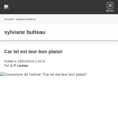
MENU
Accueil
» sylviane bulteau
sylviane bulteau
Car tel est leur bon plaisir
Publié le 18/01/2019 à 18:11
Par
J.-F. Launay