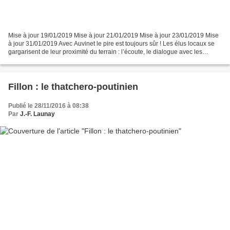
Mise à jour 19/01/2019 Mise à jour 21/01/2019 Mise à jour 23/01/2019 Mise
à jour 31/01/2019 Avec Auvinet le pire est toujours sûr ! Les élus locaux se
gargarisent de leur proximité du terrain : l’écoute, le dialogue avec les
citoyens, c’est leur pratique...
Fillon : le thatchero-poutinien
Publié le 28/11/2016 à 08:38
Par
J.-F. Launay