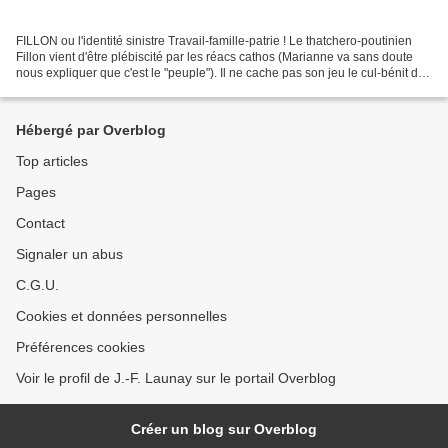
FILLON ou l'identité sinistre Travail-famille-patrie ! Le thatchero-poutinien
Fillon vient d'être plébiscité par les réacs cathos (Marianne va sans doute
nous expliquer que c'est le "peuple"). Il ne cache pas son jeu le cul-bénit de
Solesmes : faire payer...
Hébergé par Overblog
Top articles
Pages
Contact
Signaler un abus
C.G.U.
Cookies et données personnelles
Préférences cookies
Voir le profil de J.-F. Launay sur le portail Overblog
Créer un blog sur Overblog