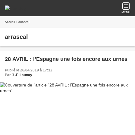
MENU
Accueil
» arrascal
arrascal
28 AVRIL : l’Espagne une fois encore aux urnes
Publié le 26/04/2019 à 17:12
Par
J.-F. Launay