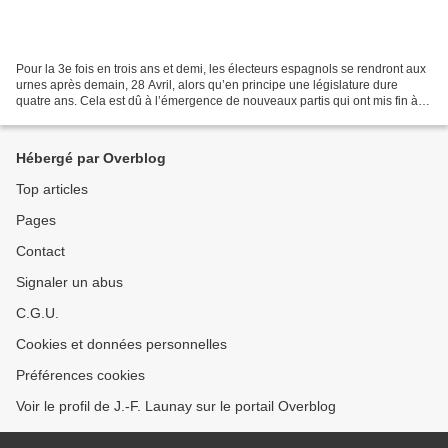
Pour la 3e fois en trois ans et demi, les électeurs espagnols se rendront aux
urnes après demain, 28 Avril, alors qu’en principe une législature dure
quatre ans. Cela est dû à l’émergence de nouveaux partis qui ont mis fin à
une sorte de bipartisme, PP...
Hébergé par Overblog
Top articles
Pages
Contact
Signaler un abus
C.G.U.
Cookies et données personnelles
Préférences cookies
Voir le profil de J.-F. Launay sur le portail Overblog