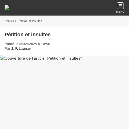
MENU
Accueil
» Pétition et insultes
Pétition et insultes
Publié le 06/05/2025 à 10:56
Par
J.-F. Launay