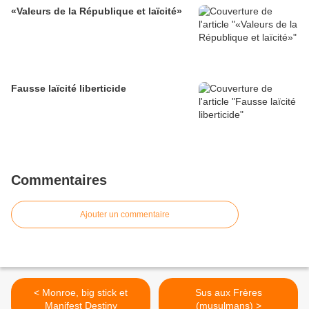
«Valeurs de la République et laïcité»
Fausse laïcité liberticide
Commentaires
Ajouter un commentaire
< Monroe, big stick et
Sus aux Frères
Manifest Destiny
(musulmans) >