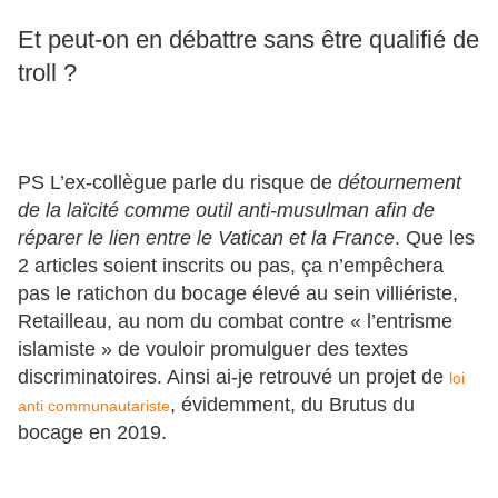
Et peut-on en débattre sans être qualifié de
troll ?
PS
L’ex-collègue parle du risque de
détournement
de la laïcité comme outil anti-musulman afin de
réparer le lien entre le Vatican et la France
. Que les
2 articles soient inscrits ou pas, ça n’empêchera
pas le ratichon du bocage élevé au sein villiériste,
Retailleau, au nom du combat contre « l’entrisme
islamiste » de vouloir promulguer des textes
discriminatoires. Ainsi ai-je retrouvé un projet de
loi
, évidemment, du Brutus du
anti communautariste
bocage en 2019.