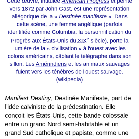
Cette œuvre, intitulée
American Progress
et peinte
vers 1872 par
John Gast
, est une représentation
allégorique de la «
Destinée manifeste
». Dans
cette scène, une femme angélique (parfois
identifiée comme Columbia, la personnification du
e
Progrès aux
États-Unis
du
XIX
siècle), porte la
lumière de la « civilisation » à l'ouest avec les
colons américains, câblant le télégraphe dans son
sillon. Les
Amérindiens
et les animaux sauvages
fuient vers les ténèbres de l'ouest sauvage.
(wikipedia)
Manifest Destiny
, Destinée Manifeste, part de
l’idée calviniste de la prédestination. Elle
conçoit les États-Unis, cette bande colossale
entre un grand Nord semi-habitable et un
grand Sud catholique et papiste, comme une