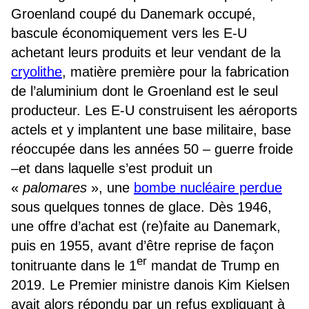
Groenland coupé du Danemark occupé,
bascule économiquement vers les E-U
achetant leurs produits et leur vendant de la
cryolithe
, matière première pour la fabrication
de l’aluminium dont le Groenland est le seul
producteur. Les E-U construisent les aéroports
actels et y implantent une base militaire, base
réoccupée dans les années 50 – guerre froide
–et dans laquelle s’est produit un
«
palomares
», une
bombe nucléaire perdue
sous quelques tonnes de glace. Dès 1946,
une offre d’achat est (re)faite au Danemark,
puis en 1955, avant d’être reprise de façon
er
tonitruante dans le 1
mandat de Trump en
2019. Le Premier ministre danois Kim Kielsen
avait alors répondu par un refus expliquant à