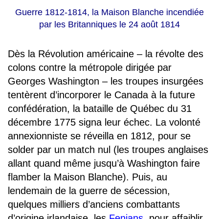
Guerre 1812-1814, la Maison Blanche incendiée
par les Britanniques le 24 août 1814
Dès la Révolution américaine – la révolte des
colons contre la métropole dirigée par
Georges Washington – les troupes insurgées
tentèrent d’incorporer le Canada à la future
confédération, la bataille de Québec du 31
décembre 1775 signa leur échec. La volonté
annexionniste se réveilla en 1812, pour se
solder par un match nul (les troupes anglaises
allant quand même jusqu’à Washington faire
flamber la Maison Blanche). Puis, au
lendemain de la guerre de sécession,
quelques milliers d’anciens combattants
d’origine irlandaise, les
Fenians
, pour affaiblir