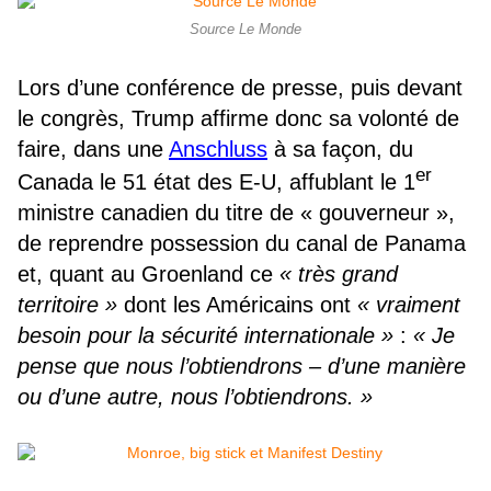
Source Le Monde
Lors d’une conférence de presse, puis devant
le congrès, Trump affirme donc sa volonté de
faire, dans une
Anschluss
à sa façon, du
er
Canada le 51 état des E-U, affublant le 1
ministre canadien du titre de « gouverneur »,
de reprendre possession du canal de Panama
et, quant au Groenland
ce
« très grand
territoire »
dont les Américains ont
« vraiment
besoin pour la sécurité internationale »
:
« Je
pense que nous l’obtiendrons – d’une manière
ou d’une autre, nous l’obtiendrons. »