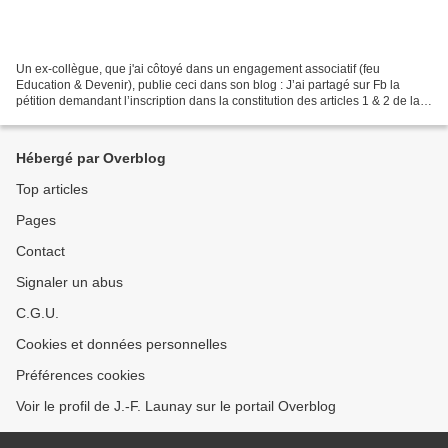
Un ex-collègue, que j'ai côtoyé dans un engagement associatif (feu
Education & Devenir), publie ceci dans son blog : J’ai partagé sur Fb la
pétition demandant l’inscription dans la constitution des articles 1 & 2 de la
loi de séparation des églises et...
Hébergé par Overblog
Top articles
Pages
Contact
Signaler un abus
C.G.U.
Cookies et données personnelles
Préférences cookies
Voir le profil de J.-F. Launay sur le portail Overblog