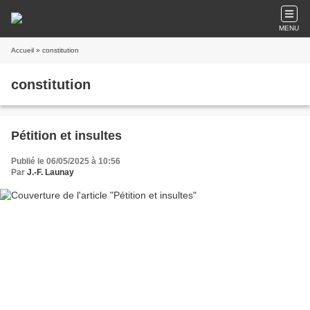
MENU
Accueil
» constitution
constitution
Pétition et insultes
Publié le 06/05/2025 à 10:56
Par
J.-F. Launay