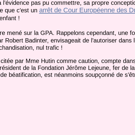
a à l’évidence pas pu commettre, sa propre concepti
arrêt de Cour Européenne des Dr
e que c’est un
enfant !
tre mené sur la GPA. Rappelons cependant, une foi
ar Robert Badinter, envisageait de l’autoriser dans 
handisation, nul trafic !
 citée par Mme Hutin comme caution, compte dan
sident de la Fondation Jérôme Lejeune, fer de lan
 de béatification, est néanmoins soupçonné de s’êt