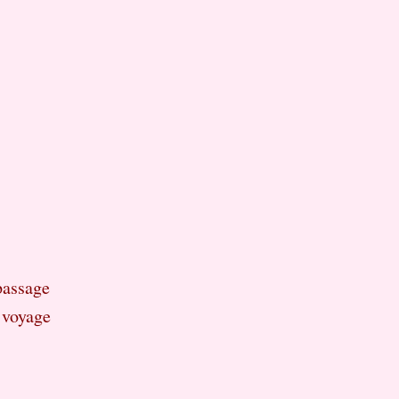
passage
e voyage