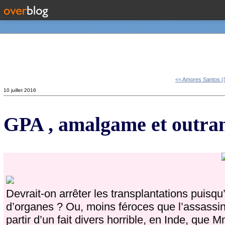
Contact
<< Amores Santos (
10 juillet 2016
GPA , amalgame et outran
Devrait-on arrêter les transplantations puisq
d’organes ? Ou, moins féroces que l’assassin
partir d’un fait divers horrible, en Inde, que