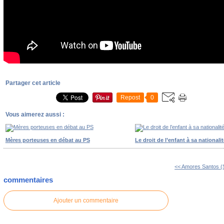
Partager cet article
Repost
0
Vous aimerez aussi :
Mères porteuses en débat au PS
Le droit de l’enfant à sa nationalit
<< Amores Santos (
commentaires
Ajouter un commentaire