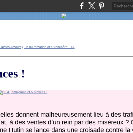
Saintes Amours)
Fin du ramadan et surenchère... >>
ces !
u’elles donnent malheureusement lieu à des traf
at, à des ventes d’un rein par des miséreux ? C
 Mme Hutin se lance dans une croisade contre la