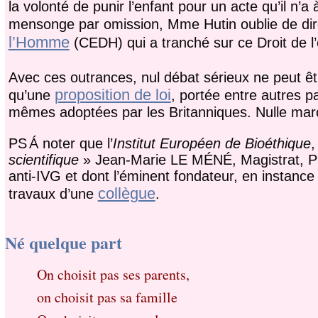
la volonté de punir l’enfant pour un acte qu’il n’
mensonge par omission, Mme Hutin oublie de dir
l’Homme
(CEDH) qui a tranché sur ce Droit de l’
Avec ces outrances, nul débat sérieux ne peut ê
proposition de loi
qu’une
, portée entre autres p
mêmes adoptées par les Britanniques. Nulle marc
PS
Á noter que l’
Institut Européen de Bioéthique
,
scientifique
» Jean-Marie LE MÉNÉ, Magistrat, Pré
anti-IVG et dont l’éminent fondateur, en instance
collègue
travaux d’une
.
Né quelque part
On choisit pas ses parents,
on choisit pas sa famille