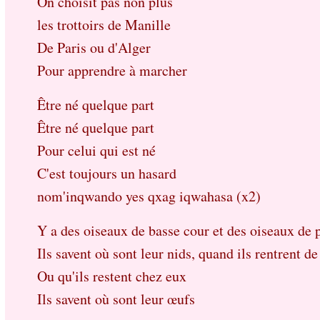
On choisit pas non plus
les trottoirs de Manille
De Paris ou d'Alger
Pour apprendre à marcher
Être né quelque part
Être né quelque part
Pour celui qui est né
C'est toujours un hasard
nom'inqwando yes qxag iqwahasa (x2)
Y a des oiseaux de basse cour et des oiseaux de 
Ils savent où sont leur nids, quand ils rentrent d
Ou qu'ils restent chez eux
Ils savent où sont leur œufs