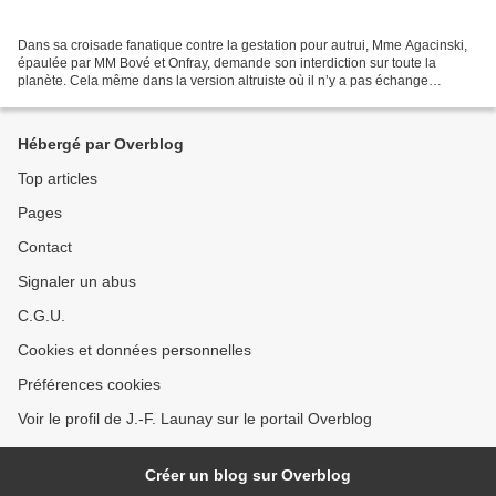
Dans sa croisade fanatique contre la gestation pour autrui, Mme Agacinski,
épaulée par MM Bové et Onfray, demande son interdiction sur toute la
planète. Cela même dans la version altruiste où il n’y a pas échange
d’argent. Elle condamne donc Robert Badinter...
Hébergé par Overblog
Top articles
Pages
Contact
Signaler un abus
C.G.U.
Cookies et données personnelles
Préférences cookies
Voir le profil de J.-F. Launay sur le portail Overblog
Créer un blog sur Overblog