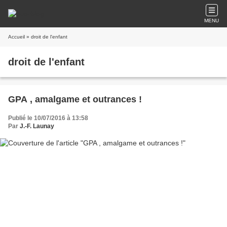
MENU
Accueil
» droit de l'enfant
droit de l'enfant
GPA , amalgame et outrances !
Publié le 10/07/2016 à 13:58
Par
J.-F. Launay