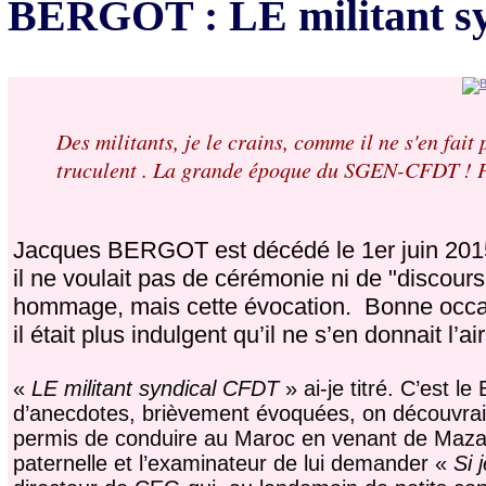
BERGOT : LE militant s
Des militants, je le crains, comme il ne s'en fait
truculent . La grande époque du SGEN-CFDT ! P
Jacques BERGOT est décédé le 1er juin 2015 d
il ne voulait pas de cérémonie ni de "discours h
hommage, mais cette évocation. Bonne occasi
il était plus indulgent qu’il ne s’en donnait l’air
«
LE militant syndical CFDT
» ai-je titré. C’est l
d’anecdotes, brièvement évoquées, on découvrait
permis de conduire au Maroc en venant de Maza
paternelle et l’examinateur de lui demander «
Si 