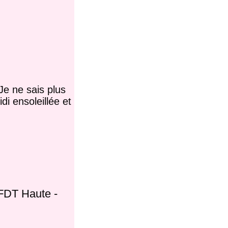
 Je ne sais plus
di ensoleillée et
CFDT Haute -