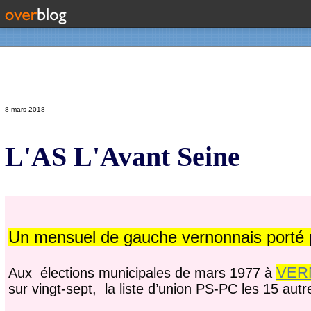
Contact
8 mars 2018
L'AS L'Avant Seine
Un mensuel de gauche vernonnais porté p
VER
Aux élections municipales de mars 1977 à
sur vingt-sept, la liste d’union PS-PC les 15 aut