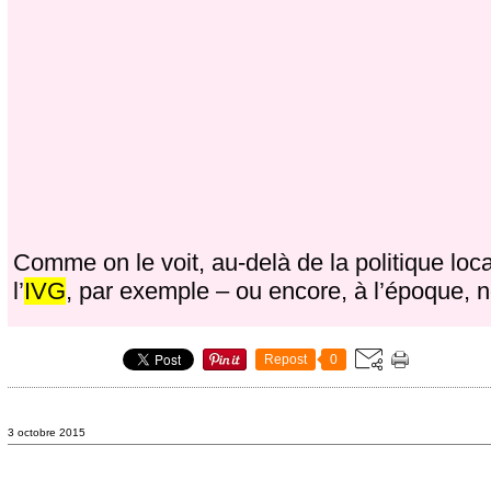
Comme on le voit, au-delà de la politique lo
l’
IVG
, par exemple – ou encore, à l’époque, 
Repost
0
3 octobre 2015