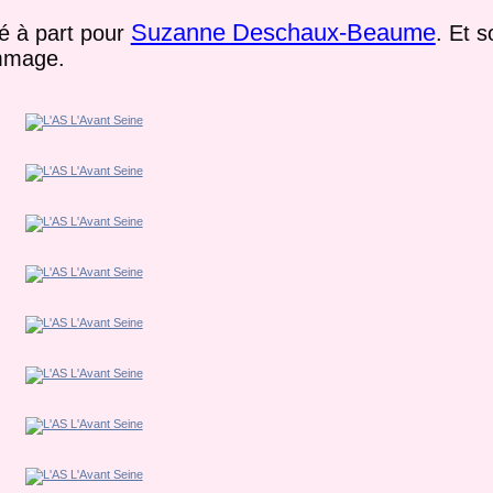
Suzanne Deschaux-Beaume
ré à part pour
. Et 
ommage.