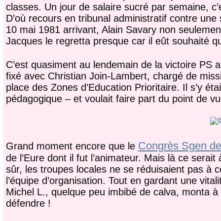
classes. Un jour de salaire sucré par semaine, c’é
D’où recours en tribunal administratif contre une s
10 mai 1981 arrivant, Alain Savary non seulement a
Jacques le regretta presque car il eût souhaité q
C’est quasiment au lendemain de la victoire PS a
fixé avec Christian Join-Lambert, chargé de missi
place des Zones d’Education Prioritaire. Il s’y étai
pédagogique – et voulait faire part du point de vu
Congrès Sgen de
Grand moment encore que le
de l’Eure dont il fut l’animateur. Mais là ce serai
sûr, les troupes locales ne se réduisaient pas à
l’équipe d’organisation. Tout en gardant une vitali
Michel L., quelque peu imbibé de calva, monta à
défendre !