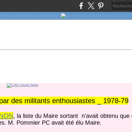
ar des militants enthousiastes _ 1978-79
NON
, la liste du Maire sortant n'avait obtenu qu
res. M. Pommier PC avait été élu Maire.