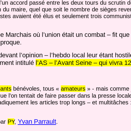
'un accord passé entre les deux tours du scrutin 
 du maire, quel que soit le nombre de sièges reven
listes avaient été élus et seulement trois communis
e Marchais où l’union était un combat – fit que 
iproque.
vant l’opinion – l’hebdo local leur étant hostile
ment intitulé
l’AS – l’Avant Seine – qui vivra 12
tants
bénévoles, tous «
amateurs
» - mais comme 
l’on tentait de faire passer dans la presse locale
diquement les articles trop longs – et multitâches :
Yvan Parrault
par
PY
,
.