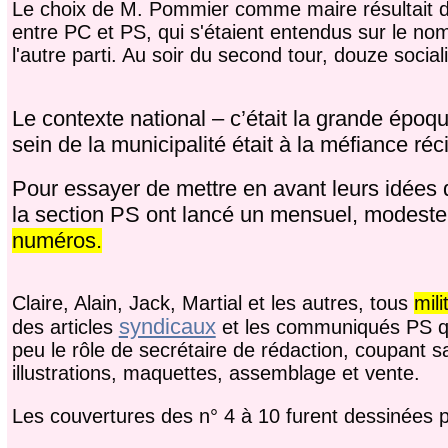
Le choix de M. Pommier comme maire résultait d
entre PC et PS, qui s'étaient entendus sur le nom
l'autre parti. Au soir du second tour, douze socia
Le contexte national – c’était la grande époqu
sein de la municipalité était à la méfiance réc
Pour essayer de mettre en avant leurs idées de
la section PS ont lancé un mensuel, modeste
numéros.
Claire, Alain, Jack, Martial et les autres, tous
mili
syndicaux
des articles
et les communiqués PS que 
peu le rôle de secrétaire de rédaction, coupant sa
illustrations, maquettes, assemblage et vente.
Les couvertures des n° 4 à 10 furent dessinées 