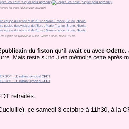
Forges-les-eaux (cliquer pour agrandir)
re équipe du syndicat de l'Eure : Marie-France, Bruno, Nicole.
publicain du fiston qu’il avait eu avec Odette
.
bourre. Mais reste surtout en mémoire cette après-mi
FDT retraités.
ueiuille), ce samedi 3 octobre à 11h30, à la 