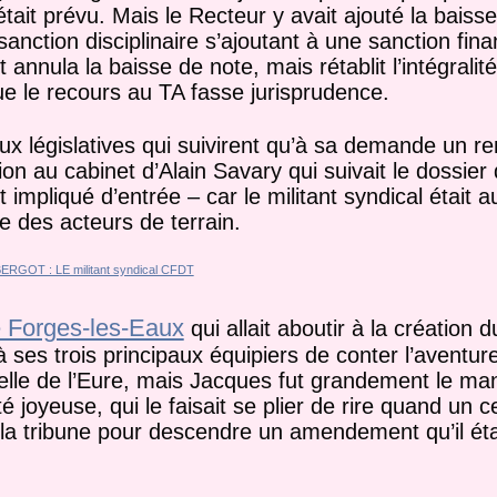
tait prévu. Mais le Recteur y avait ajouté la baisse
anction disciplinaire s’ajoutant à une sanction fina
nnula la baisse de note, mais rétablit l’intégralité
ue le recours au TA fasse jurisprudence.
ux législatives qui suivirent qu’à sa demande un r
on au cabinet d’Alain Savary qui suivait le dossier
t impliqué d’entrée – car le militant syndical était a
e des acteurs de terrain.
 Forges-les-Eaux
qui allait aboutir à la création 
t à ses trois principaux équipiers de conter l’aventur
 celle de l’Eure, mais Jacques fut grandement le m
té joyeuse, qui le faisait se plier de rire quand un c
 la tribune pour descendre un amendement qu’il éta