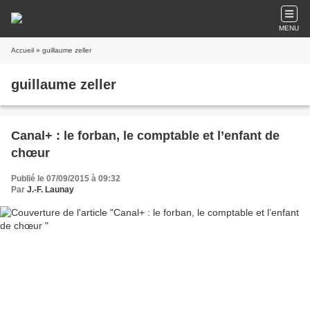
MENU
Accueil
» guillaume zeller
guillaume zeller
Canal+ : le forban, le comptable et l’enfant de
chœur
Publié le 07/09/2015 à 09:32
Par
J.-F. Launay