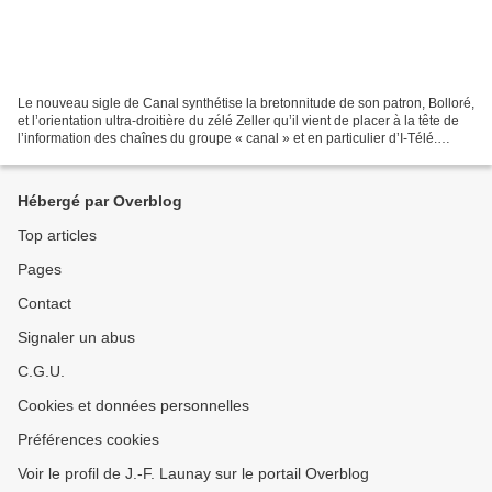
Le nouveau sigle de Canal synthétise la bretonnitude de son patron, Bolloré,
et l’orientation ultra-droitière du zélé Zeller qu’il vient de placer à la tête de
l’information des chaînes du groupe « canal » et en particulier d’I-Télé.
Bolloré, le forban*,...
Hébergé par Overblog
Top articles
Pages
Contact
Signaler un abus
C.G.U.
Cookies et données personnelles
Préférences cookies
Voir le profil de J.-F. Launay sur le portail Overblog